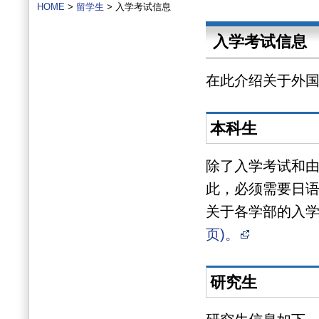
HOME
>
留学生
> 入学考试信息
入学考试信息
在此介绍关于外
本科生
除了入学考试和
此，必须需要日
关于各学部的入
页)。
研究生