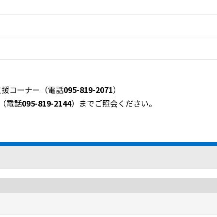
支援コーナー（電話
095-819-2071
）
（電話
095-819-2144
）までご照会ください。