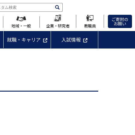
ご寄附の
お願い
地域・一般
企業・研究者
教職員
就職・キャリア
入試情報