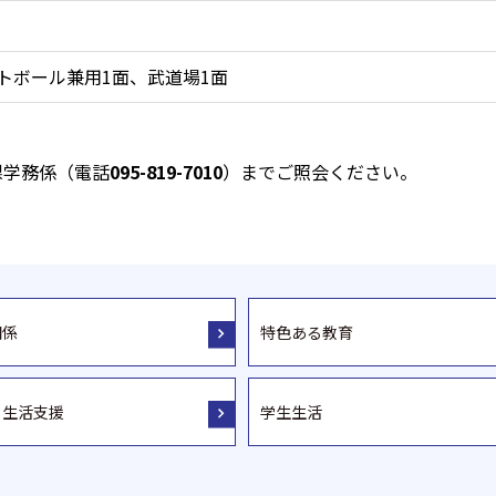
トボール兼用1面、武道場1面
課学務係（電話
095-819-7010
）までご照会ください。
関係
特色ある教育
・生活支援
学生生活