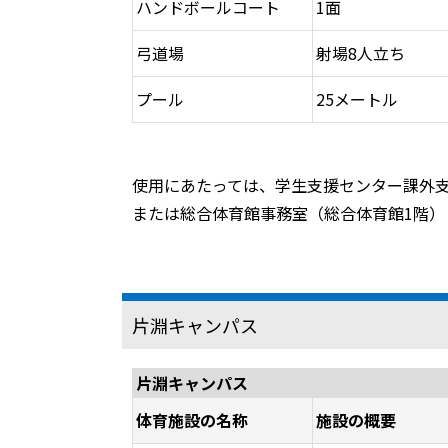
ハンドボールコート
1面
弓道場
射場8人立ち
プール
25メートル
使用にあたっては、学生支援センター課外
または総合体育館事務室（総合体育館1階）
片淵キャンパス
片淵キャンパス
体育施設の名称
施設の概要