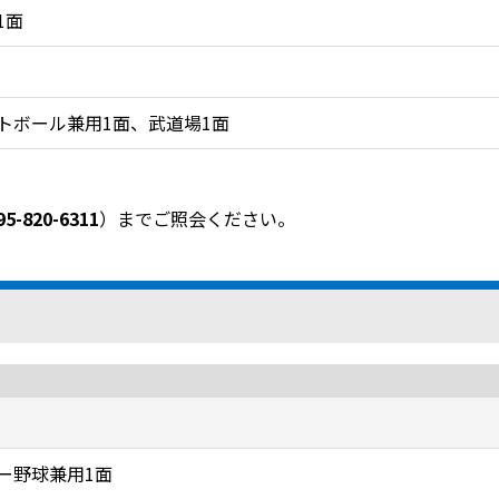
1面
トボール兼用1面、武道場1面
95-820-6311
）までご照会ください。
ー野球兼用1面