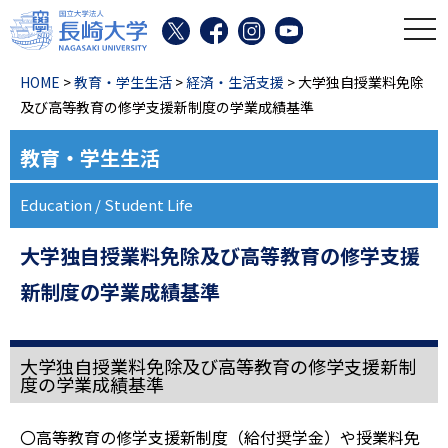
toggl
HOME
>
教育・学生生活
>
経済・生活支援
> 大学独自授業料免除
及び高等教育の修学支援新制度の学業成績基準
教育・学生生活
Education / Student Life
大学独自授業料免除及び高等教育の修学支援
新制度の学業成績基準
大学独自授業料免除及び高等教育の修学支援新制
度の学業成績基準
〇高等教育の修学支援新制度（給付奨学金）や授業料免