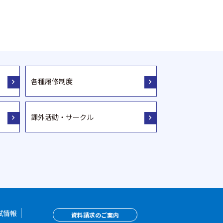
各種履修制度
課外活動・サークル
試情報
資料請求のご案内