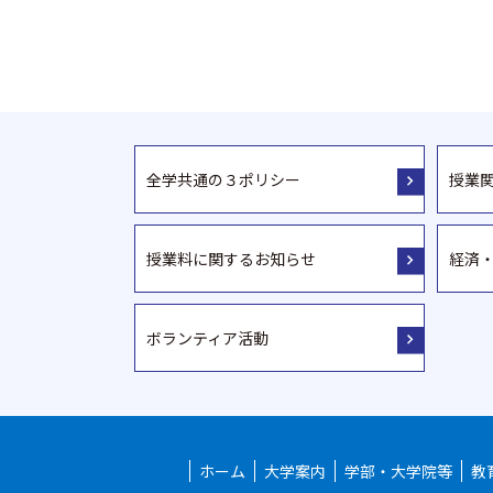
全学共通の３ポリシー
授業
授業料に関するお知らせ
経済
ボランティア活動
ホーム
大学案内
学部・大学院等
教