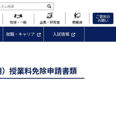
ご寄附の
お願い
地域・一般
企業・研究者
教職員
就職・キャリア
入試情報
期）授業料免除申請書類