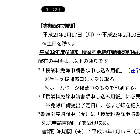
【書類配布期間】
平成23年1月17日（月）〜平成23年2月10
※土日を除く。
平成23年度(前期）授業料免除申請書類配布
配布の手順は、以下の通りです。
?「授業料免除申請書類申し込み用紙」（
在
※学生支援課窓口にて受け取る。
※ホームページ掲載中のものを印刷する。
?「授業料免除申請書類申し込み用紙」に必
※免除申請提出予定日に、
必ず
○印を記
?書類引渡期間中（★）に「授業料免除申請
免除申請書類冊子を受け取る。
書類引渡期間（★）：平成23年1月17日（月