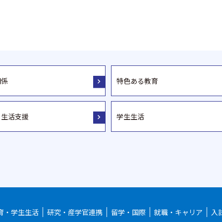
関係
特色ある教育
・生活支援
学生生活
育・学生生活
研究・産学官連携
留学・国際
就職・キャリア
入