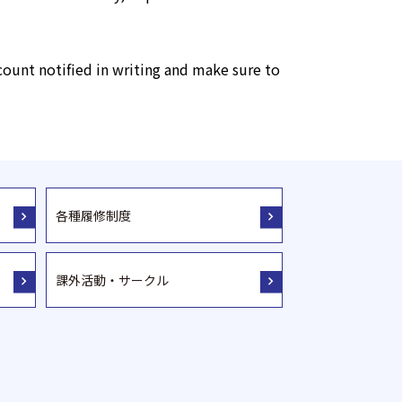
count notified in writing and make sure to
各種履修制度
課外活動・サークル