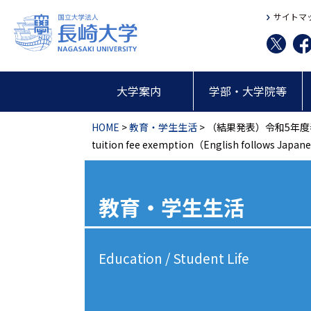
サイトマ
大学案内
学部・大学院等
HOME
>
教育・学生生活
> （結果発表）令和5年度春季入学料
tuition fee exemption（English follows Japan
教育・学生生活
Education / Student Life