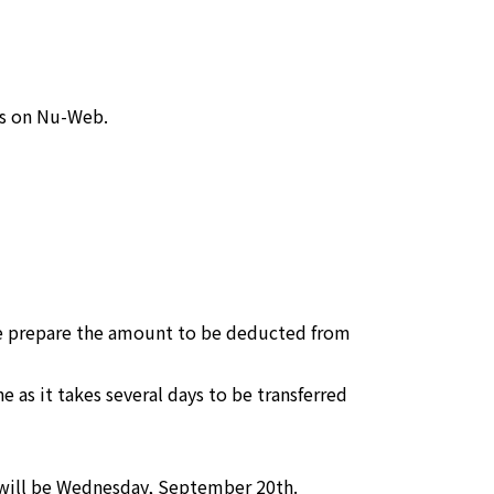
ts on Nu-Web.
se prepare the amount to be deducted from
 as it takes several days to be transferred
e will be Wednesday, September 20th.