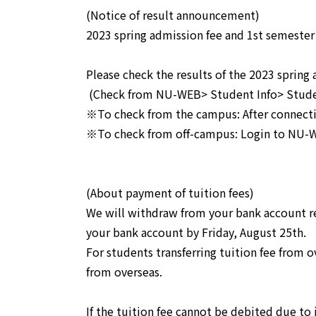
(Notice of result announcement)
2023 spring admission fee and 1st semester
Please check the results of the 2023 sprin
(Check from NU-WEB> Student Info> Stude
※To check from the campus: After connecti
※To check from off-campus: Login to NU-
(About payment of tuition fees)
We will withdraw from your bank account r
your bank account by Friday, August 25th
For students transferring tuition fee from o
from overseas.
If the tuition fee cannot be debited due to