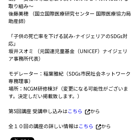
取り組み〜
後藤美穂 （国立国際医療研究センター 国際医療協力局
助産師）
「子供の死亡率を下げる試み-ナイジェリアのSDGs対
応」
坂井スオミ （元国連児童基金（UNICEF）ナイジェリ
ア事務所代表）
モデレーター：稲葉雅紀（SDGs市民社会ネットワーク
専務理事）
場所：NCGM研修棟3F（変更になる可能性がございま
す。決定しだい掲載致します。）
第5回講座 受講申し込みは
こちら
から
全１０回の講座の詳しい情報は
こちら
から