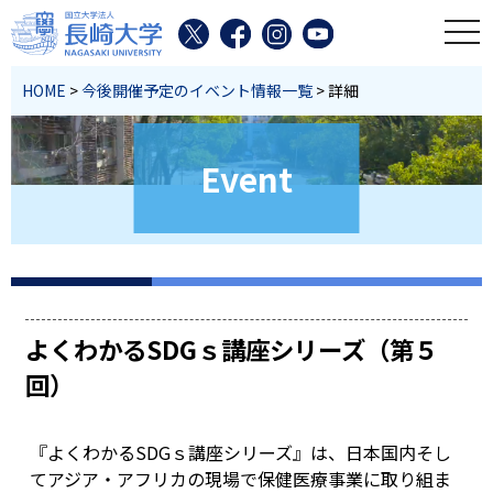
toggl
HOME
>
今後開催予定のイベント情報一覧
> 詳細
Event
よくわかるSDGｓ講座シリーズ（第５
回）
『よくわかるSDGｓ講座シリーズ』は、日本国内そし
てアジア・アフリカの現場で保健医療事業に取り組ま