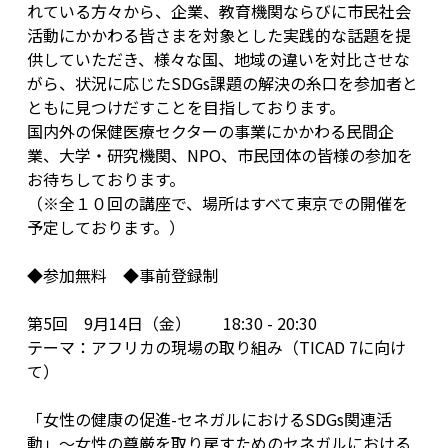
れている方々から、企業、教育機関ならびに市民社会
活動にかかわる皆さまを対象とした実践的な話題を提
供していただき、様々な国、地域の違いを対比させな
がら、状況に応じたSDGs課題の解決の糸口を参加者と
ともに見つけだすことを目指しております。
国内外の保健医療セクターの事業にかかわる民間企
業、大学・研究機関、NPO、市民団体の皆様の参加を
お待ちしております。
（※全１０回の講座で、場所はすべて東京での開催を
予定しております。）
◆参加無料 ◆事前登録制
第5回 9月14日（金） 18:30 - 20:30
テーマ：アフリカの現場の取り組み（TICAD 7に向け
て）
「女性の健康の促進-セネガルにおけるSDGs関連活
動」〜女性の尊厳を取り戻すためのセネガルにおける