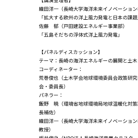
織田洋一（長崎大学海洋未来イノベーション
「拡大する欧州の洋上風力発電と日本の課題
佐藤 郁（戸田建設エネルギー事業部）
「五島そだちの浮体式洋上風力発電」
【パネルディスカッション】
テーマ：長崎の海洋エネルギーの展開と土木
コーディネーター：
荒巻俊也（土木学会地球環境委員会政策研究
会・委員長）
パネラー：
飯野 暁（環境省地球環境局地球温暖化対策
長補佐）
織田洋一（長崎大学海洋未来イノベーション
教授）
坂井俊之（NPO法人長崎海洋産業クラスタ