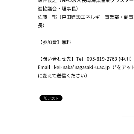
進協議会・理事長）
佐藤 郁（戸田建設エネルギー事業部・副事
長）
【参加費】無料
【問い合わせ先】Tel : 095-819-2763 (中川
Email : kei-naka*nagasaki-u.ac.jp（*
に変えて送信ください）