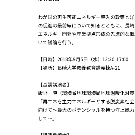
わが国の再生可能エネルギー導入の政策と洋
の促進の最前線について知るとともに、長崎
エネルギー開発や産業拠点形成の先進的な取
いて議論を行う。
【日時】2018年9月5日（水）13:30-17:00
【場所】長崎大学教養教育講義棟A-21
【基調講演者】
飯野 暁（環境省地球環境局地球温暖化対策
「再エネを主力エネルギーとする脱炭素社会
向けて〜最大のポテンシャルを持つ洋上風力
して〜」
【講演登壇者】