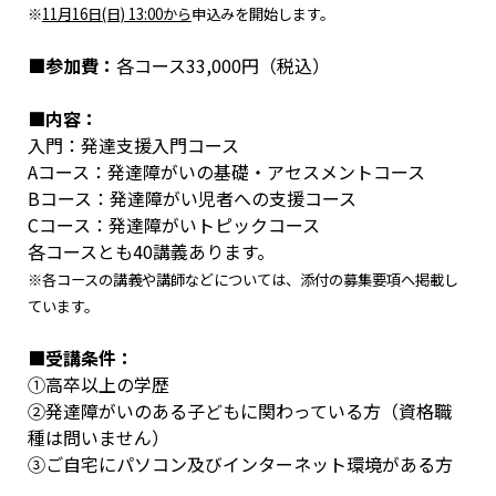
※
11月16日(日) 13:00から
申込みを開始します。
■参加費：
各コース33,000円（税込）
■内容：
入門：発達支援入門コース
Aコース：発達障がいの基礎・アセスメントコース
Bコース：発達障がい児者への支援コース
Cコース：発達障がいトピックコース
各コースとも40講義あります。
※各コースの講義や講師などについては、添付の募集要項へ掲載し
ています。
■受講条件：
①高卒以上の学歴
➁発達障がいのある子どもに関わっている方（資格職
種は問いません）
③ご自宅にパソコン及びインターネット環境がある方