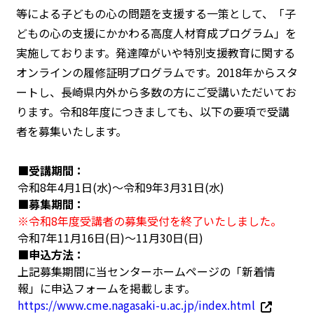
等による子どもの心の問題を支援する一策として、「子
どもの心の支援にかかわる高度人材育成プログラム」を
実施しております。発達障がいや特別支援教育に関する
オンラインの履修証明プログラムです。2018年からスタ
ートし、長崎県内外から多数の方にご受講いただいてお
ります。令和8年度につきましても、以下の要項で受講
者を募集いたします。
■受講期間：
令和8年4月1日(水)～令和9年3月31日(水)
■募集期間：
※令和8年度受講者の募集受付を終了いたしました。
令和7年11月16日(日)～11月30日(日)
■申込方法：
上記募集期間に当センターホームページの「新着情
報」に申込フォームを掲載します。
https://www.cme.nagasaki-u.ac.jp/index.html