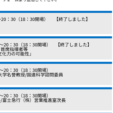
0〜20：30（18：30開場） 【終了しました】
00〜20：30（18：30開場） 【終了しました】
首席指揮者等
文化力の可能性」
0〜20：30（18：30開場）
大学名誉教授/国連科学諮問委員
0〜20：30（18：30開場）
/富士急行（株）営業推進室次長