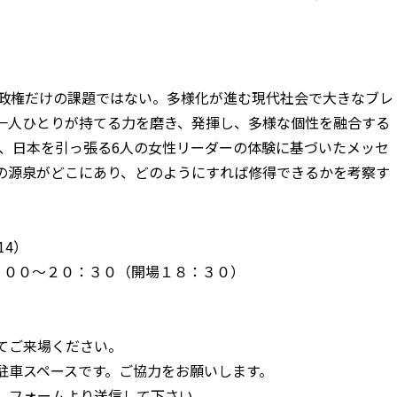
倍政権だけの課題ではない。多様化が進む現代社会で大きなブレ
一人ひとりが持てる力を磨き、発揮し、多様な個性を融合する
は、日本を引っ張る6人の女性リーダーの体験に基づいたメッセ
の源泉がどこにあり、どのようにすれば修得できるかを考察す
14）
９：００〜２０：３０（開場１８：３０）
てご来場ください。
駐車スペースです。ご協力をお願いします。
、フォームより送信して下さい。