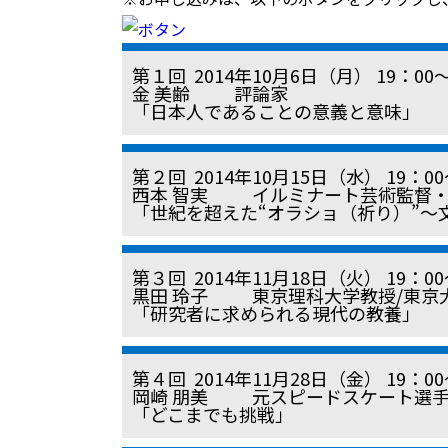
第１回 2014年10月6日（月） 19：0
金 美齢 評論家
「日本人であることの意義と意味」
第２回 2014年10月15日（水） 19：
西本 智実 イルミナート芸術監督・
「世紀を超えた“オラショ
（祈り）
”〜
第３回 2014年11月18日（火） 19：0
黒田 玲子 東京理科大学教授/東京
「研究者に求められる現代の教養」
第４回 2014年11月28日（金） 19：0
岡崎 朋美 元スピードスケート選手
「どこまでも挑戦」