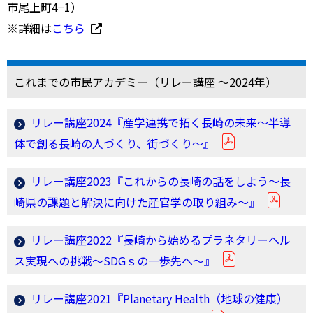
市尾上町4−1）
※詳細は
こちら
これまでの市民アカデミー（リレー講座 ～2024年）
リレー講座2024『産学連携で拓く長崎の未来～半導
体で創る長崎の人づくり、街づくり～』
リレー講座2023『これからの長崎の話をしよう～長
崎県の課題と解決に向けた産官学の取り組み～』
リレー講座2022『長崎から始めるプラネタリーヘル
ス実現への挑戦～SDGｓの一歩先へ～』
リレー講座2021『Planetary Health（地球の健康）