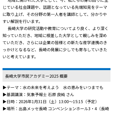
地域に開かれた大学として、今、私たちの身の回りに生
じている社会課題や、話題となっている先端知見をテーマ
に取り上げ、その分野の第一人者を講師として、分かりや
すい解説を行います。
長崎大学の研究活動や教育についてより良く、より深く
知っていただき、地域に根差した大学として親しみを深め
ていただき、さらには企業の皆様との新たな産学連携のき
っかけとなるなど、長崎の発展に少しでも寄与していきた
いと考えています。
長崎大学市民アカデミー2025 概要
▶テーマ：水の未来を考えよう 水の恵みをいつまでも
▶基調講演：気象予報士 石原 良純 さん
▶日時：2026年1月31日（土）13:00～15:15（予定）
▶場所：出島メッセ長崎 コンベンションホール3・4（長崎