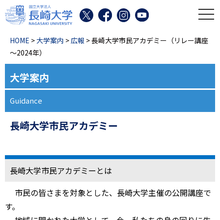
toggl
HOME
>
大学案内
>
広報
> 長崎大学市民アカデミー（リレー講座
～2024年）
大学案内
Guidance
長崎大学市民アカデミー
長崎大学市民アカデミーとは
市民の皆さまを対象とした、長崎大学主催の公開講座で
す。