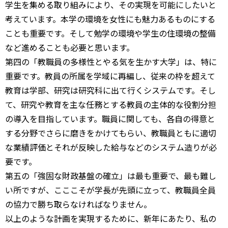
学生を集める取り組みにより、その実現を可能にしたいと
考えています。本学の環境を女性にも魅力あるものにする
ことも重要です。そして勉学の環境や学生の住環境の整備
など進めることも必要と思います。
第四の「教職員の多様性とやる気を生かす大学」は、特に
重要です。教員の所属を学域に再編し、従来の枠を超えて
教育は学部、研究は研究科に出て行くシステムです。そし
て、研究や教育を主な任務とする教員の主体的な役割分担
の導入を目指しています。職員に関しても、各自の得意と
する分野でさらに磨きをかけてもらい、教職員ともに適切
な業績評価とそれが反映した給与などのシステム造りが必
要です。
第五の「強固な財政基盤の確立」は最も重要で、最も難し
い所ですが、こここそが学長が先頭に立って、教職員全員
の協力で勝ち取らなければなりません。
以上のような計画を実現するために、新年にあたり、私の