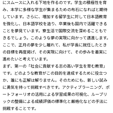
にスムースに入れる下地を作るのです。学生の積極性を育
み、本学に多様な学生が集まるための布石になればと期待
しています。さらに、増加する留学生に対して日本語教育
を強化し、日本語学校を造り、卒業後も国内で活躍できる
ことを夢見ています。寮生活で国際交流を深めることもで
きるでしょう。このような夢の実現に向かって邁進します。
ここで、正月の夢を少し離れて、私が学長に就任したとき
の目標を再度掲げ、その実現に向けて、その歩みを着実に
進めたいと考えています。
まず、第一の「社会に貢献する志の高い学生を育む教育」
です。どのような教育がこの目的を達成するために役立つ
か、誰にも正解は解りません。そのためにも、新しい試み
に勇気を持って挑戦すべきです。アクティブラーニング、ポ
ートフォーリオの活用による学習成果の可視化、ルーブリ
ックの整備による成績評価の標準化と厳格化などの手法に
挑戦することです。