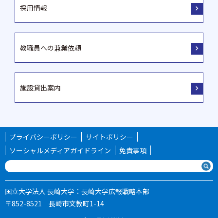
採用情報
教職員への兼業依頼
施設貸出案内
プライバシーポリシー
サイトポリシー
ソーシャルメディアガイドライン
免責事項
国立大学法人 長崎大学：長崎大学広報戦略本部
〒852-8521 長崎市文教町1-14