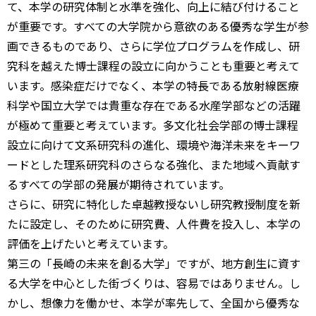
て、本学の研究体制と水準を強化、向上に結び付けること
が重要です。すべての大学院から意欲のある優秀な学生が参
画できるものであり、さらに学位プログラムを作成し、研
究科を越えた博士課程の設立に向かうことも重要と考えて
います。感染症だけでなく、本学の特長である放射線医療
科学や国立大学では貴重な存在である水産学部などの活躍
が極めて重要と考えています。多文化社会学部の博士課程
設立に向けて文系研究科の進化、環境や海洋未来をキーワ
ードとした理系研究科のさらなる強化、また地域へ貢献す
るすべての学部の発展が期待されています。
さらに、研究に特化した卓越教授ないし研究教授制度を新
たに設定し、そのために研究費、人件費を投入し、本学の
評価を上げたいと考えています。
第三の「長崎の未来を創る大学」ですが、地方創生に資す
る大学を中心とした街づくりは、容易ではありません。し
かし、想像力を働かせ、本学が率先して、全国から優秀な