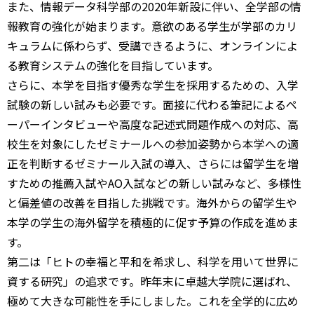
また、情報データ科学部の2020年新設に伴い、全学部の情
報教育の強化が始まります。意欲のある学生が学部のカリ
キュラムに係わらず、受講できるように、オンラインによ
る教育システムの強化を目指しています。
さらに、本学を目指す優秀な学生を採用するための、入学
試験の新しい試みも必要です。面接に代わる筆記によるペ
ーパーインタビューや高度な記述式問題作成への対応、高
校生を対象にしたゼミナールへの参加姿勢から本学への適
正を判断するゼミナール入試の導入、さらには留学生を増
すための推薦入試やAO入試などの新しい試みなど、多様性
と偏差値の改善を目指した挑戦です。海外からの留学生や
本学の学生の海外留学を積極的に促す予算の作成を進めま
す。
第二は「ヒトの幸福と平和を希求し、科学を用いて世界に
資する研究」の追求です。昨年末に卓越大学院に選ばれ、
極めて大きな可能性を手にしました。これを全学的に広め