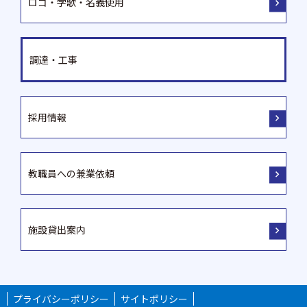
ロゴ・学歌・名義使用
調達・工事
採用情報
教職員への兼業依頼
施設貸出案内
プライバシーポリシー
サイトポリシー