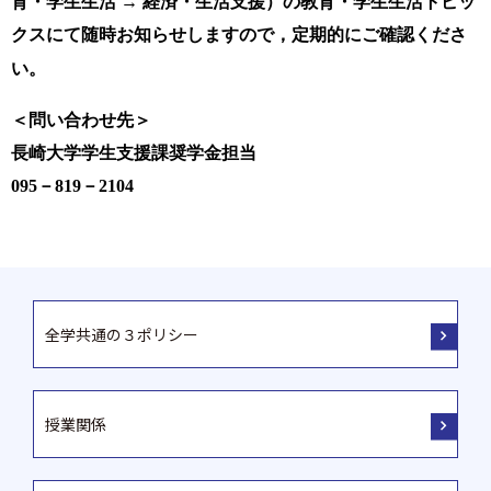
育・学生生活
→
経済・生活支援）の教育・学生生活トピッ
クスにて随時お知らせしますので，定期的にご確認くださ
い。
＜問い合わせ先＞
長崎大学学生支援課奨学金担当
095
－
819
－
2104
全学共通の３ポリシー
授業関係