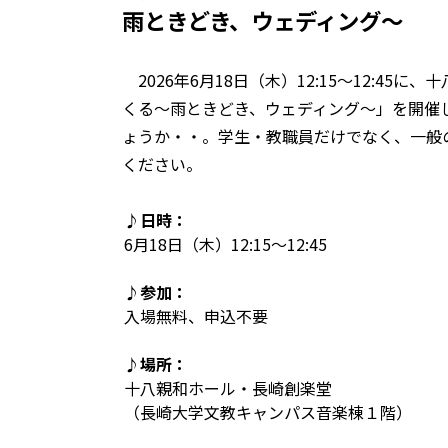
雨ときどき、ウェディング～
2026年6月18日（木）12:15～12:4
くる～雨ときどき、ウェディング～」を開催
ょうか・・。学生・教職員だけでなく、一般
ください。
♪日時：
6月18日（木）12:15～12:45
♪参加：
入場無料、申込不要
♪場所：
十八親和ホール・長崎創楽堂
（長崎大学文教キャンパス音楽棟１階）