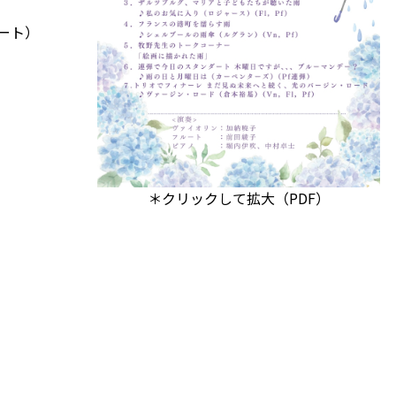
ート）
＊クリックして拡大（PDF）