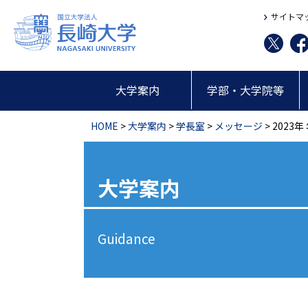
サイトマ
大学案内
学部・大学院等
HOME
>
大学案内
>
学長室
>
メッセージ
> 202
大学案内
Guidance