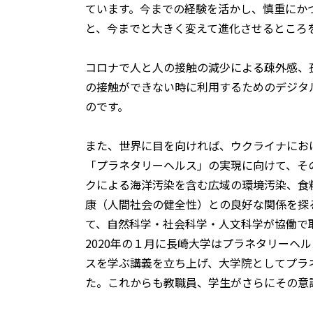
ています。今までの経験を活かし、慎重にか
と、今までと大きく変えて進化させるところ
コロナで人と人の接触の減少による疎外感、
の接触ができない時に利用するためのデジタ
のです。
また、世界に目を向ければ、ウクライナにお
「プラネタリーヘルス」の実現に向けて、そ
クによる海洋汚染を含む広域の環境汚染、食
康（人間社会の健全性）との良好な関係を探
て、自然科学・社会科学・人文科学が協働で
2020年の１月に長崎大学はプラネタリー
スを学ぶ講義を立ち上げ、大学院としてプラ
た。これからも教職員、学生がさらにその意