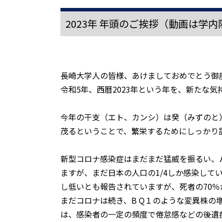
2023年 年頭のご挨拶（動画は学
長崎大学人の皆様、あけましておめでとう御
令和5年、西暦2023年という年を、新たな
今年の干支（エト、カンシ）は癸（みずのと
茂るということで、繁栄するためにしっかり
新型コロナ感染症はまだまだ猛威を振るい、パ
ますが、まだ日本の人口の1/4しか感染して
し低いとも報告されていますが、死者の70
まだコロナは続き、B Q１のような変異株
は、感染者の一定の頻度で倦怠感などの後遺