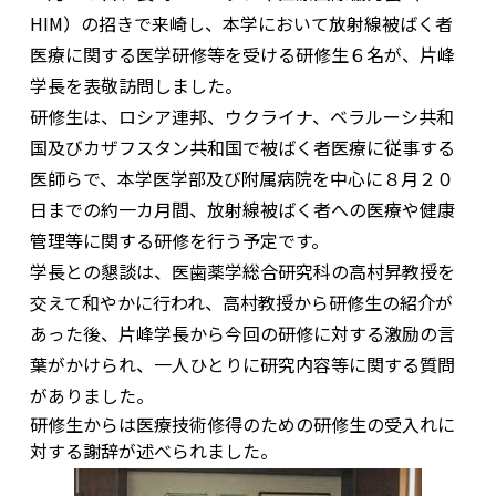
HIM）の招きで来崎し、本学において放射線被ばく者
医療に関する医学研修等を受ける研修生６名が、片峰
学長を表敬訪問しました。
研修生は、ロシア連邦、ウクライナ、ベラルーシ共和
国及びカザフスタン共和国で被ばく者医療に従事する
医師らで、本学医学部及び附属病院を中心に８月２０
日までの約一カ月間、放射線被ばく者への医療や健康
管理等に関する研修を行う予定です。
学長との懇談は、医歯薬学総合研究科の高村昇教授を
交えて和やかに行われ、高村教授から研修生の紹介が
あった後、片峰学長から今回の研修に対する激励の言
葉がかけられ、一人ひとりに研究内容等に関する質問
がありました。
研修生からは医療技術修得のための研修生の受入れに
対する謝辞が述べられました。