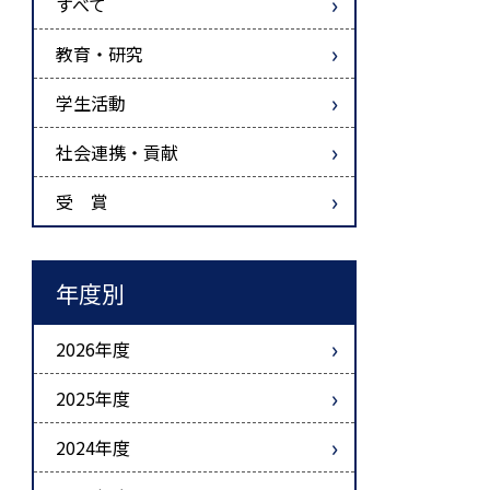
すべて
教育・研究
学生活動
社会連携・貢献
受 賞
年度別
2026年度
2025年度
2024年度