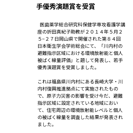
手優秀演題賞を受賞
医歯薬学総合研究科保健学専攻看護学講
座の折田真紀子助教が２０１４年５月２
５−２７日岡山県で開催された第８４回
日本衛生学会学術総会にて、「川内村の
避難指示区域における環境放射能と個人
被ばく線量評価」と題して発表し、若手
優秀演題賞を受賞しました。
これは福島県川内村にある長崎大学・川
内村復興推進拠点にて実施されたもの
で、原子力災害の影響を受け今だ、避難
指示区域に設定されている地域におい
て、住宅周辺の環境放射能レベルと個人
の被ばく線量を調査した結果が発表され
ました。