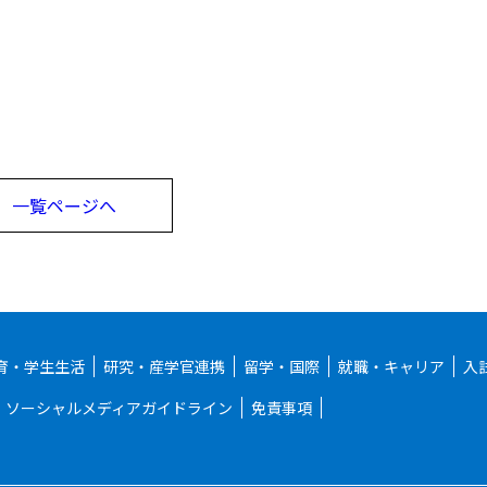
一覧ページへ
育・学生生活
研究・産学官連携
留学・国際
就職・キャリア
入
ソーシャルメディアガイドライン
免責事項