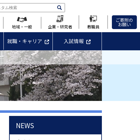
ご寄附の
お願い
地域・一般
企業・研究者
教職員
就職・キャリア
入試情報
NEWS