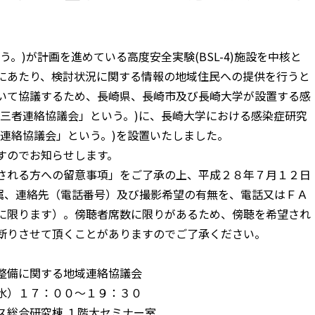
。)が計画を進めている高度安全実験(BSL-4)施設を中核と
にあたり、検討状況に関する情報の地域住民への提供を行うと
いて協議するため、長崎県、長崎市及び長崎大学が設置する感
「三者連絡協議会」という。)に、長崎大学における感染症研究
連絡協議会」という。)を設置いたしました。
すのでお知らせします。
される方への留意事項」をご了承の上、平成２８年７月１２日
所属、連絡先（電話番号）及び撮影希望の有無を、電話又はＦＡ
に限ります）。傍聴者席数に限りがあるため、傍聴を希望され
断りさせて頂くことがありますのでご了承ください。
整備に関する地域連絡協議会
）１７：００〜１９：３０
合研究棟 １階大セミナー室