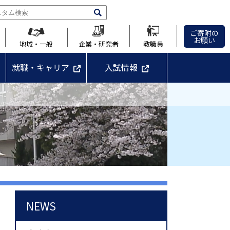
ご寄附の
お願い
地域・一般
企業・研究者
教職員
就職・キャリア
入試情報
NEWS