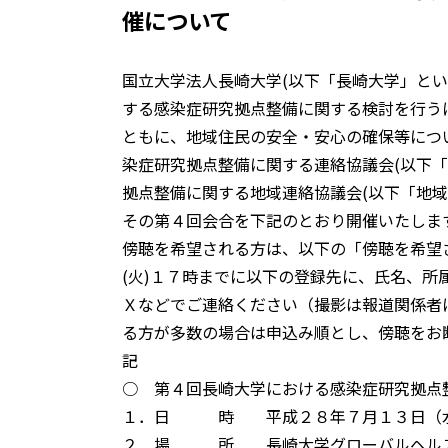
催について
国立大学法人長崎大学(以下「長崎大学」という
する感染症研究拠点整備に関する検討を行う
ともに、地域住民の安全・安心の確保等につ
染症研究拠点整備に関する連絡協議会(以下
拠点整備に関する地域連絡協議会(以下「地域
その第４回会合を下記のとおり開催いたしま
傍聴を希望される方は、以下の「傍聴を希望
(火)１７時までに以下の登録先に、氏名、
Ｘなどでご連絡ください（撮影は報道関係者
る方が多数の場合は申込み順とし、傍聴をお
記
○ 第４回長崎大学における感染症研究拠点
１．日 時 平成２８年７月１３日（水
２．場 所 長崎大学グローバルヘルス総