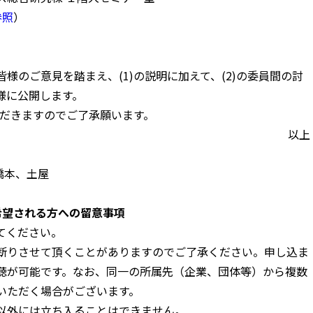
参照
）
様のご意見を踏まえ、(1)の説明に加えて、(2)の委員間の討
様に公開します。
ただきますのでご了承願います。
以上
橋本、土屋
希望される方への留意事項
てください。
断りさせて頂くことがありますのでご了承ください。申し込ま
聴が可能です。なお、同一の所属先（企業、団体等）から複数
いただく場合がございます。
以外には立ち入ることはできません。