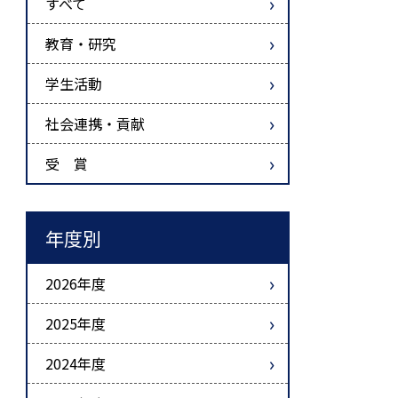
すべて
教育・研究
学生活動
社会連携・貢献
受 賞
年度別
2026年度
2025年度
2024年度