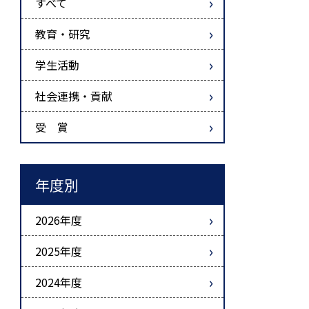
すべて
教育・研究
学生活動
社会連携・貢献
受 賞
年度別
2026年度
2025年度
2024年度