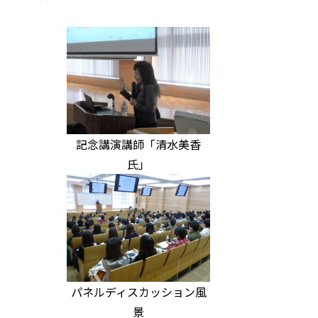
記念講演講師「清水美香
氏」
パネルディスカッション風
景