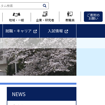
ご寄附の
お願い
地域・一般
企業・研究者
教職員
就職・キャリア
入試情報
NEWS