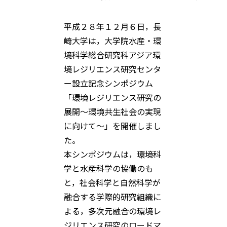
平成２８年１２月６日，長
崎大学は，大学院水産・環
境科学総合研究科アジア環
境レジリエンス研究センタ
ー設立記念シンポジウム
「環境レジリエンス研究の
展開〜環境共生社会の実現
に向けて〜」を開催しまし
た。
本シンポジウムは，環境科
学と水産科学の協働のも
と，社会科学と自然科学が
融合する学際的研究組織に
よる，多次元融合の環境レ
ジリエンス研究のロードマ