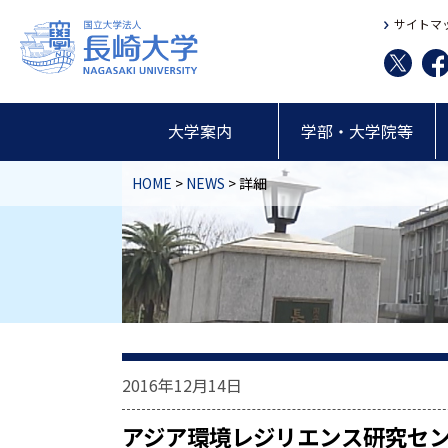
サイトマ
大学案内
学部・大学院等
HOME
>
NEWS
> 詳細
2016年12月14日
アジア環境レジリエンス研究セ