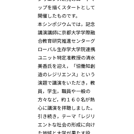
ップを描くスタートとして
開催したものです。
本シンポジウムでは，記念
講演講師に京都大学学際融
合教育研究推進センターグ
ローバル生存学大学院連携
ユニット特定准教授の清水
美香氏を迎え，「協働知創
造のレジリエンス」という
演題で講演をいただき，教
員，学生，職員や一般の
方々など，約１６０名が熱
心に講演を拝聴しました。
引き続き，テーマ「レジリ
エントな社会の形成に向け
た地域と大学が果たす役