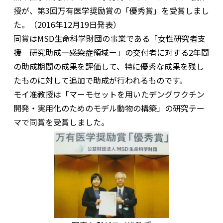
授が、第3回万有医学奨励賞の「優秀賞」を受賞しまし
た。（2016年12月19日発表）
同賞はMSD生命科学財団の事業である「女性研究者支
援 研究助成―感染症領域ー」の交付者に対する2年間
の助成期間の成果を評価して、特に優秀な成果を残し
たものに対して追加で助成が行われるものです。
モイ准教授は「マーモセットを用いたデングワクチン
開発・実用化のためのモデル動物の構築」の研究テー
マで同賞を受賞しました。