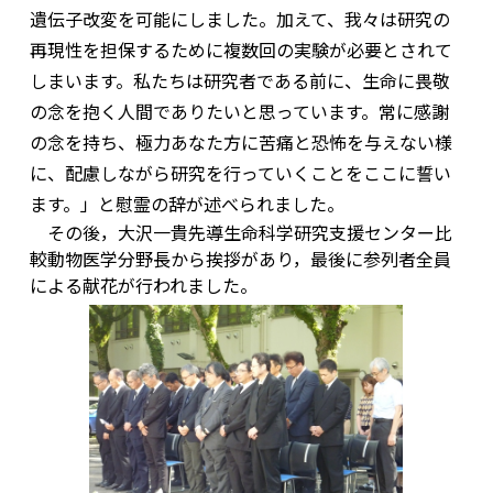
遺伝子改変を可能にしました。加えて、我々は研究の
再現性を担保するために複数回の実験が必要とされて
しまいます。私たちは研究者である前に、生命に畏敬
の念を抱く人間でありたいと思っています。常に感謝
の念を持ち、極力あなた方に苦痛と恐怖を与えない様
に、配慮しながら研究を行っていくことをここに誓い
ます。」と慰霊の辞が述べられました。
その後，大沢一貴先導生命科学研究支援センター比
較動物医学分野長から挨拶があり，最後に参列者全員
による献花が行われました。