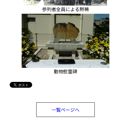
参列者全員による黙祷
動物慰霊碑
一覧ページへ