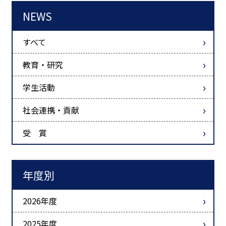
NEWS
すべて
教育・研究
学生活動
社会連携・貢献
受 賞
年度別
2026年度
2025年度