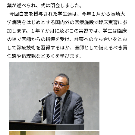
葉が述べられ、式は閉会しました。
今回白衣を授与された学生達は、今年１月から長崎大
学病院をはじめとする国内外の医療施設で臨床実習に参
加します。１年７か月に及ぶこの実習では、学生は臨床
の場で医師からの指導を受け、診察への立ち合いをとお
して診療技術を習得するほか、医師として備えるべき責
任感や倫理観など多くを学びます。