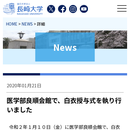
toggl
HOME
>
NEWS
> 詳細
News
2020年01月21日
医学部良順会館で、白衣授与式を執り行
いました
令和２年１月１０日（金）に医学部良順会館で、白衣