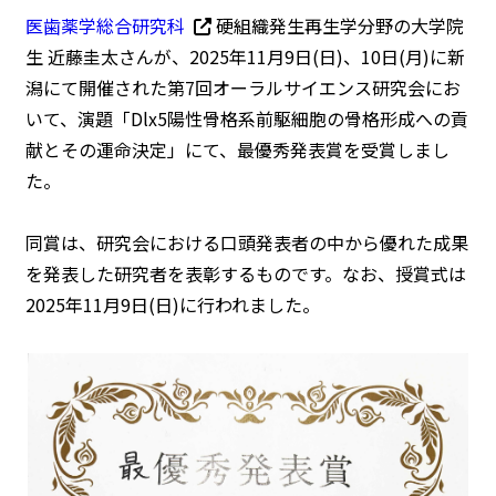
医歯薬学総合研究科
硬組織発生再生学分野の大学院
生 近藤圭太さんが、2025年11月9日(日)、10日(月)に新
潟にて開催された第7回オーラルサイエンス研究会にお
いて、演題「Dlx5陽性骨格系前駆細胞の骨格形成への貢
献とその運命決定」にて、最優秀発表賞を受賞しまし
た。
同賞は、研究会における口頭発表者の中から優れた成果
を発表した研究者を表彰するものです。なお、授賞式は
2025年11月9日(日)に行われました。