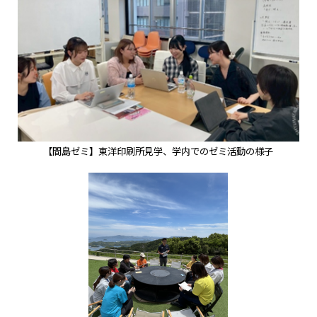
【間島ゼミ】東洋印刷所見学、学内でのゼミ活動の様子