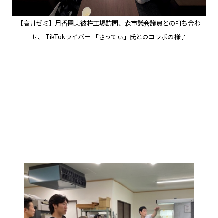
【高井ゼミ】月香園東彼杵工場訪問、森市議会議員との打ち合わ
せ、
TikTok
ライバー 「さってぃ」氏とのコラボの様子