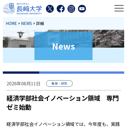
toggl
HOME
>
NEWS
> 詳細
News
2026年06月11日
教育・研究
経済学部社会イノベーション領域 専門
ゼミ始動
経済学部社会イノベーション領域では、今年度も、実践