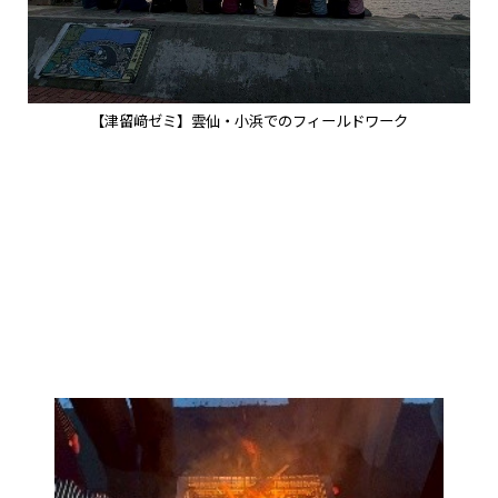
【津留﨑ゼミ】雲仙・小浜でのフィールドワーク