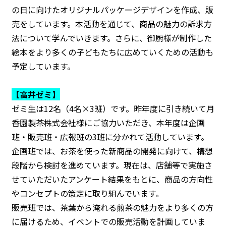
の日に向けたオリジナルパッケージデザインを作成、販
売をしています。本活動を通じて、商品の魅力の訴求方
法について学んでいきます。さらに、御厨様が制作した
絵本をより多くの子どもたちに広めていくための活動も
予定しています。
【高井ゼミ】
ゼミ生は12名（4名×3班）です。昨年度に引き続いて月
香園製茶株式会社様にご協力いただき、本年度は企画
班・販売班・広報班の3班に分かれて活動しています。
企画班では、お茶を使った新商品の開発に向けて、構想
段階から検討を進めています。現在は、店舗等で実施さ
せていただいたアンケート結果をもとに、商品の方向性
やコンセプトの策定に取り組んでいます。
販売班では、茶葉から淹れる煎茶の魅力をより多くの方
に届けるため、イベントでの販売活動を計画していま