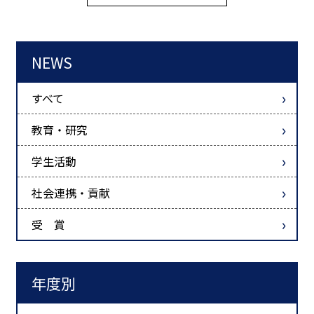
NEWS
すべて
教育・研究
学生活動
社会連携・貢献
受 賞
年度別