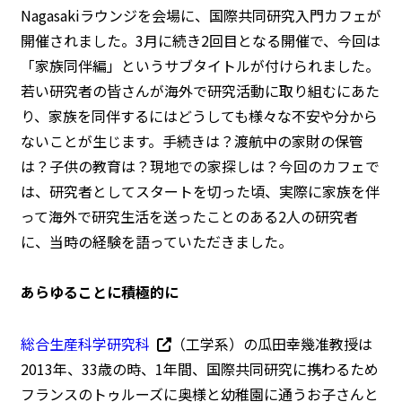
Nagasakiラウンジを会場に、国際共同研究入門カフェが
開催されました。3月に続き2回目となる開催で、今回は
「家族同伴編」というサブタイトルが付けられました。
若い研究者の皆さんが海外で研究活動に取り組むにあた
り、家族を同伴するにはどうしても様々な不安や分から
ないことが生じます。手続きは？渡航中の家財の保管
は？子供の教育は？現地での家探しは？今回のカフェで
は、研究者としてスタートを切った頃、実際に家族を伴
って海外で研究生活を送ったことのある2人の研究者
に、当時の経験を語っていただきました。
あらゆることに積極的に
総合生産科学研究科
（工学系）の瓜田幸幾准教授は
2013年、33歳の時、1年間、国際共同研究に携わるため
フランスのトゥルーズに奥様と幼稚園に通うお子さんと