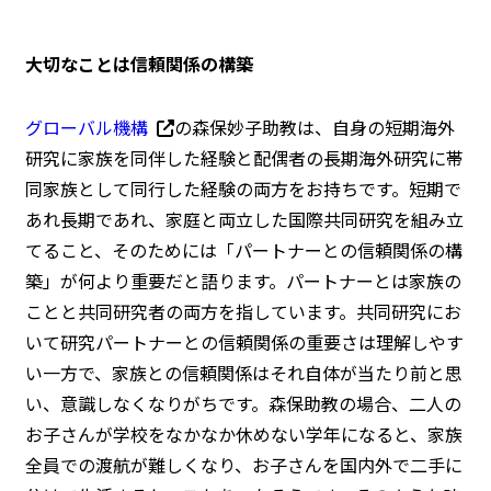
大切なことは信頼関係の構築
グローバル機構
の森保妙子助教は、自身の短期海外
研究に家族を同伴した経験と配偶者の長期海外研究に帯
同家族として同行した経験の両方をお持ちです。短期で
あれ長期であれ、家庭と両立した国際共同研究を組み立
てること、そのためには「パートナーとの信頼関係の構
築」が何より重要だと語ります。パートナーとは家族の
ことと共同研究者の両方を指しています。共同研究にお
いて研究パートナーとの信頼関係の重要さは理解しやす
い一方で、家族との信頼関係はそれ自体が当たり前と思
い、意識しなくなりがちです。森保助教の場合、二人の
お子さんが学校をなかなか休めない学年になると、家族
全員での渡航が難しくなり、お子さんを国内外で二手に