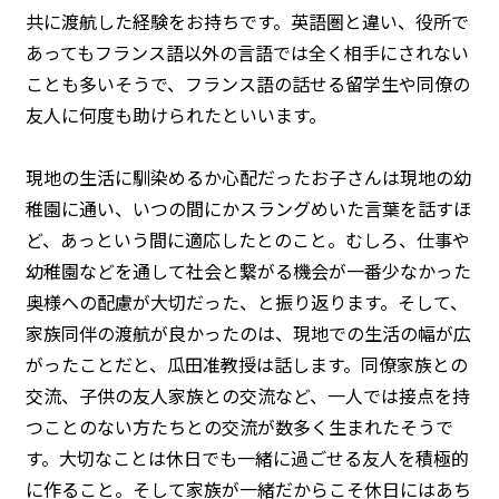
共に渡航した経験をお持ちです。英語圏と違い、役所で
あってもフランス語以外の言語では全く相手にされない
ことも多いそうで、フランス語の話せる留学生や同僚の
友人に何度も助けられたといいます。
現地の生活に馴染めるか心配だったお子さんは現地の幼
稚園に通い、いつの間にかスラングめいた言葉を話すほ
ど、あっという間に適応したとのこと。むしろ、仕事や
幼稚園などを通して社会と繋がる機会が一番少なかった
奥様への配慮が大切だった、と振り返ります。そして、
家族同伴の渡航が良かったのは、現地での生活の幅が広
がったことだと、瓜田准教授は話します。同僚家族との
交流、子供の友人家族との交流など、一人では接点を持
つことのない方たちとの交流が数多く生まれたそうで
す。大切なことは休日でも一緒に過ごせる友人を積極的
に作ること。そして家族が一緒だからこそ休日にはあち