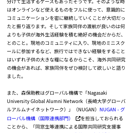
分けて生活するケースもあったそうです。そのような時
はオンラインなど使えるものをフルに使って、意識的に
コミュニケーションを密に継続していくことが大切だっ
たと振り返ります。そして家族同伴の渡航が良いのは何
よりも子供が海外生活経験を積む絶好の機会だからだ、
とのこと。現地のコミュニティに入り、現地のミニスク
ールに参加するなど、旅行ではできない経験をすること
はいずれ子供の大きな糧になるからこそ、海外共同研究
の機会があれば、家族同伴をぜひ検討して欲しいと語り
ました。
また、森保助教はグローバル機構で「Nagasaki
University Global Alumni Network（長崎大学グローバ
ルアルムナイネットワーク）」（NUGAN）
NUGAN - グ
ローバル機構（国際連携部門）
を担当しておられる
ことから、「同窓生等連携による国際共同研究支援事