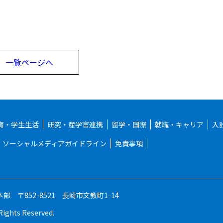
一覧ページへ
育・学生生活
研究・産学官連携
留学・国際
就職・キャリア
入
ソーシャルメディアガイドライン
免責事項
略本部
〒852-8521 長崎市文教町1-14
 Rights Reserved.