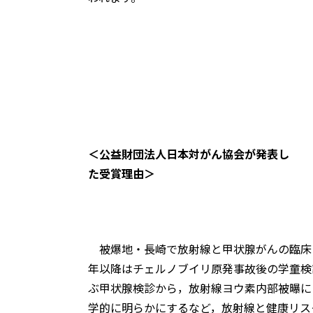
＜公益財団法人日本対がん協会が発表し
た受賞理由＞
被爆地・長崎で放射線と甲状腺がんの臨床と
年以降はチェルノブイリ原発事故後の学童検
ぶ甲状腺検診から，放射線ヨウ素内部被曝に
学的に明らかにするなど，放射線と健康リス