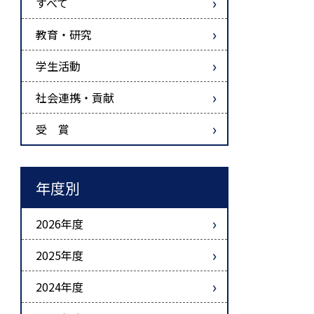
すべて
教育・研究
学生活動
社会連携・貢献
受 賞
年度別
2026年度
2025年度
2024年度