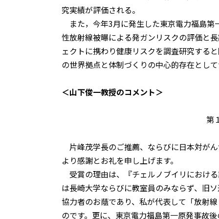
究実績が評価される。
また，今年3月に発生した東京電力福島第
性放射線被曝による発ガンリスクの評価と長
ェクトに携わり健康リスクを調査研究すると
の世界拠点と体制づくりの中心的存在として
＜山下俊一教授のコメント＞
第１１回朝日がん
片峰茂学長のご推薦、ならびに日本対がん
より感謝とお礼を申し上げます。
受賞の理由は、『チェルノブイリにおける
は長崎大学ならびに教室員のみならず、旧ソ
協力者のお蔭であり、私が代表して「放射線
のです。更に、東京電力福島第一原発事故後