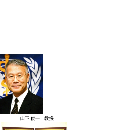
下 俊一 教授