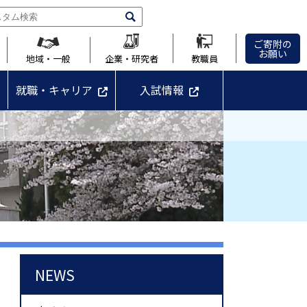
ご寄附の
お願い
地域・一般
企業・研究者
教職員
就職・キャリア
入試情報
NEWS