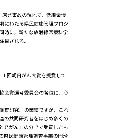
一原発事故の現地で，低線量慢
期にわたる県民健康管理プロジ
同時に，新たな放射線医療科学
注目される。
大賞を受賞して
協会賞選考委員会の各位に、心
調査研究』の業績ですが、これ
連の共同研究者をはじめ多くの
と発がん」の分野で受賞したも
の県民健康管理調査事業の円滑