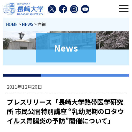
toggl
HOME
>
NEWS
> 詳細
News
2011年12月20日
プレスリリース「長崎大学熱帯医学研究
所 市民公開特別講座 “乳幼児期のロタウ
イルス胃腸炎の予防”開催について」