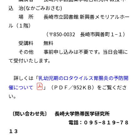
込 治(なかごみおさむ)
場 所 長崎市立図書館 新興善メモリアルホー
ル（１階）
（〒850-0032 長崎市興善町１−１）
受講料 無料
その他 事前申し込みは不要です。当日会場に
て受付いたします。
詳しくは「
乳幼児期のロタウイルス胃腸炎の予防開
催について
」（ＰＤＦ／952ＫＢ）をご覧くださ
い。
〔問い合わせ先〕 長崎大学熱帯医学研究所
電話：０９５−８１９−７８
１３