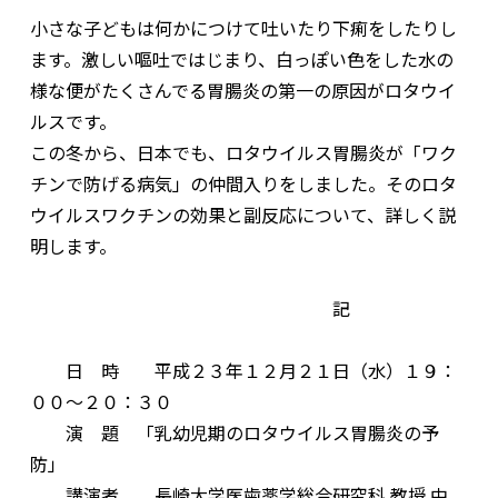
小さな子どもは何かにつけて吐いたり下痢をしたりし
ます。激しい嘔吐ではじまり、白っぽい色をした水の
様な便がたくさんでる胃腸炎の第一の原因がロタウイ
ルスです。
この冬から、日本でも、ロタウイルス胃腸炎が「ワク
チンで防げる病気」の仲間入りをしました。そのロタ
ウイルスワクチンの効果と副反応について、詳しく説
明します。
記
日 時 平成２３年１２月２１日（水）１９：
００〜２０：３０
演 題 「乳幼児期のロタウイルス胃腸炎の予
防」
講演者 長崎大学医歯薬学総合研究科 教授 中