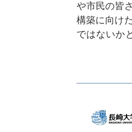
や市民の皆
構築に向け
ではないか