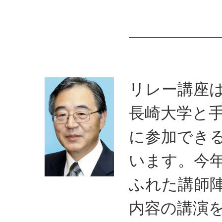
リレー講座
長崎大学と
に参加でき
います。今
ふれた講師
内容の講演