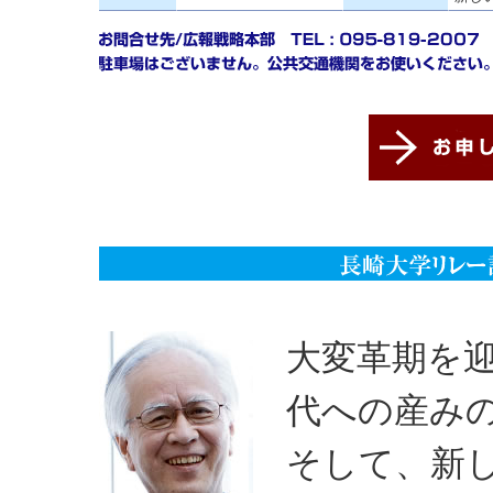
大変革期を
代への産み
そして、新