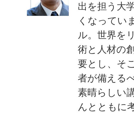
出を担う大
くなってい
ル。世界を
術と人材の
要とし、そ
者が備える
素晴らしい
んとともに