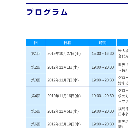
回
日程
時間
米大
第1回
2012年10月27日(土)
15:00～16:30
交代
世界
第2回
2012年11月1日(木)
19:00～20:30
～侍
グロ
第3回
2012年11月7日(水)
19:00～20:30
対す
グロ
第4回
2012年11月16日(金)
19:00～20:30
求め
～マ
福島
第5回
2012年12月5日(水)
19:00～20:30
日本
世界
第6回
2012年12月19日(水)
19:00～20:30
新し