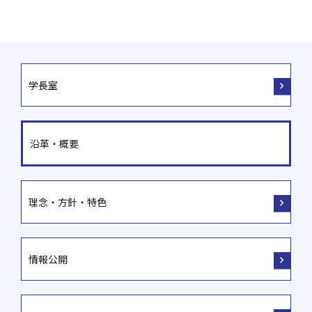
学長室
沿革・概要
理念・方針・特色
情報公開