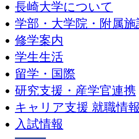
長崎大学について
学部・大学院・附属施
修学案内
学生生活
留学・国際
研究支援・産学官連携
キャリア支援 就職情
入試情報