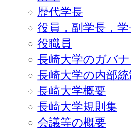
歴代学長
役員，副学長，学
役職員
長崎大学のガバナ
長崎大学の内部統
長崎大学概要
長崎大学規則集
会議等の概要