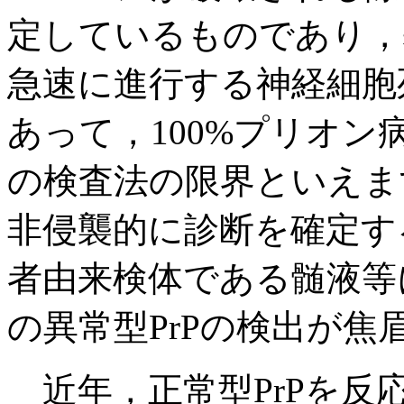
定しているものであり，
急速に進行する神経細胞
あって，100%プリオ
の検査法の限界といえま
非侵襲的に診断を確定す
者由来検体である髄液等
の異常型PrPの検出が焦
近年，正常型PrPを反