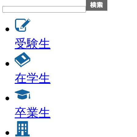
受験生
在学生
卒業生