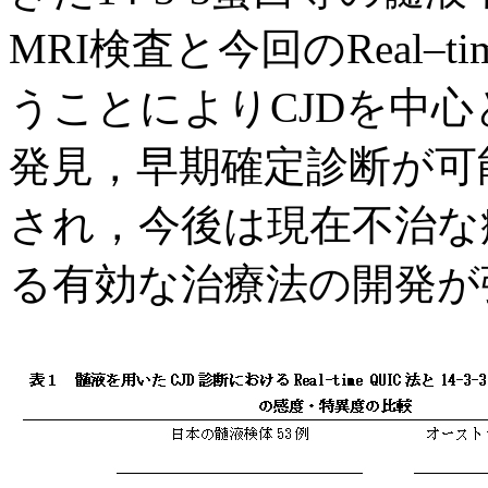
MRI検査と今回のReal–t
うことによりCJDを中
発見，早期確定診断が可
され，今後は現在不治な
る有効な治療法の開発が