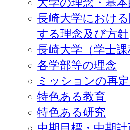
大学の理念・基本
長崎大学における
する理念及び方針
長崎大学（学士課
各学部等の理念
ミッションの再定
特色ある教育
特色ある研究
中期目標・中期計