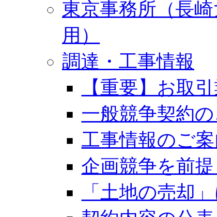
東京事務所（長崎
用）
調達・工事情報
【重要】お取引
一般競争契約の
工事情報のご案
企画競争を前提
「土地の売却」