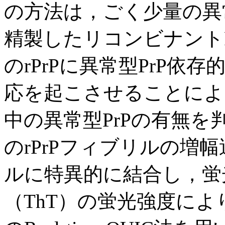
の方法は，ごく少量の異
精製したリコンビナントPr
のrPrPに異常型PrP
応を起こさせることによ
中の異常型PrPの有無
のrPrPフィブリルの増
ルに特異的に結合し，蛍
（ThT）の蛍光強度に