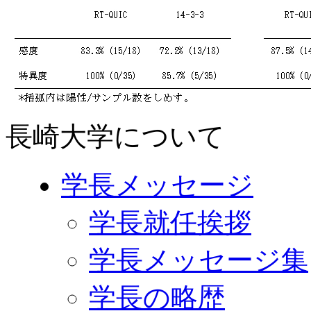
長崎大学について
学長メッセージ
学長就任挨拶
学長メッセージ集
学長の略歴