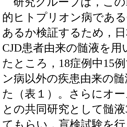
研究グループは，このReal
的ヒトプリオン病である
あるか検証するため，日
CJD患者由来の髄液を用
たところ，18症例中15
ン病以外の疾患由来の髄
た（表１）。さらにオー
との共同研究として髄液
てもらい，盲検試験を行った結