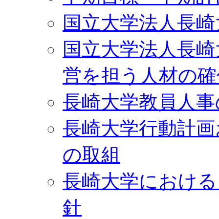
国立大学法人長崎
国立大学法人長崎
営を担う人材の確
長崎大学教員人事
長崎大学行動計画
の取組
長崎大学における
針