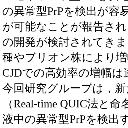
の異常型PrPを検出が
が可能なことが報告され
の開発が検討されてきま
種やプリオン株により増
CJDでの高効率の増幅
今回研究グループは，新
（Real-time QUIC
液中の異常型PrPを検