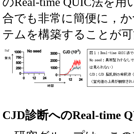
のReal-time QUI
合でも非常に簡便に，かつr
テムを構築することが可
CJD
診断へのReal-time