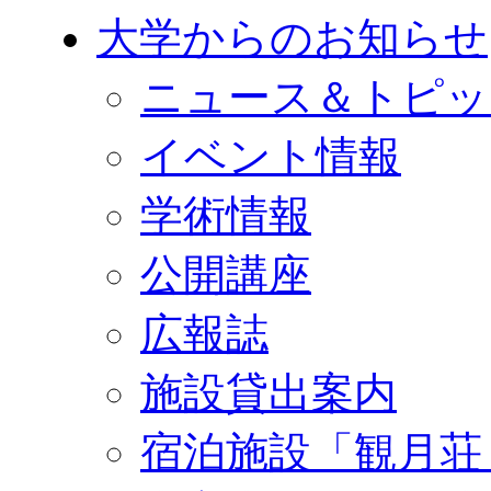
大学からのお知らせ
ニュース＆トピッ
イベント情報
学術情報
公開講座
広報誌
施設貸出案内
宿泊施設「観月荘