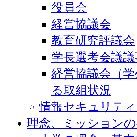
役員会
経営協議会
教育研究評議会
学長選考会議議
経営協議会（学
る取組状況
情報セキュリティ
理念、ミッションの