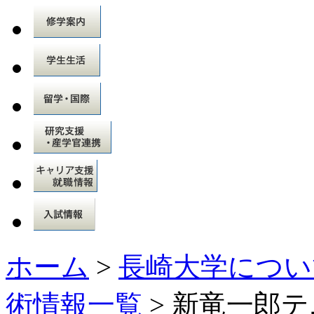
ホーム
>
長崎大学につい
術情報一覧
> 新竜一郎