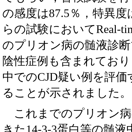
の感度は87.5％，特異
らの試験においてReal-t
のプリオン病の髄液診断マ
陰性症例も含まれており，Re
中でのCJD疑い例を評
ることが示されました。
これまでのプリオン病
きた14-3-3蛋白等の