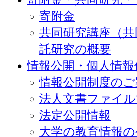
寄附金
共同研究講座（共
託研究の概要
情報公開・個人情報
情報公開制度のご
法人文書ファイル
法定公開情報
大学の教育情報の