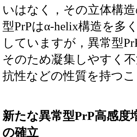
いはなく，その立体構造
型PrPはα-helix構
していますが，異常型PrP
そのため凝集しやすく不
抗性などの性質を持つこ
新たな異常型PrP高感度増幅法
の確立