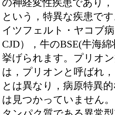
の神経変性疾患であり，
という，特異な疾患です
イツフェルト・ヤコブ病（Creutz
CJD），牛のBSE(牛
挙げられます。プリオン
は，プリオンと呼ばれ，
とは異なり，病原特異的
は見つかっていません。
タンパク質である異常型