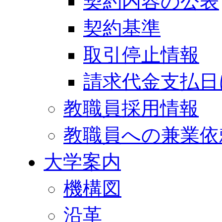
契約内容の公表
契約基準
取引停止情報
請求代金支払日
教職員採用情報
教職員への兼業依
大学案内
機構図
沿革