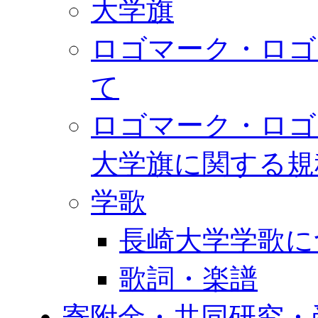
大学旗
ロゴマーク・ロゴ
て
ロゴマーク・ロゴ
大学旗に関する規
学歌
長崎大学学歌に
歌詞・楽譜
寄附金・共同研究・