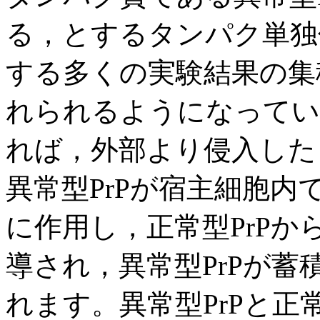
る，とするタンパク単独
する多くの実験結果の集
れられるようになってい
れば，外部より侵入した
異常型PrPが宿主細胞内
に作用し，正常型PrPか
導され，異常型PrPが
れます。異常型PrPと正