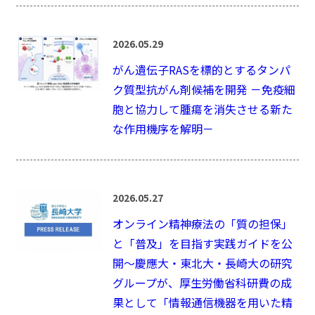
2026.05.29
がん遺伝子RASを標的とするタンパ
ク質型抗がん剤候補を開発 －免疫細
胞と協力して腫瘍を消失させる新た
な作用機序を解明－
2026.05.27
オンライン精神療法の「質の担保」
と「普及」を目指す実践ガイドを公
開～慶應大・東北大・長崎大の研究
グループが、厚生労働省科研費の成
果として「情報通信機器を用いた精