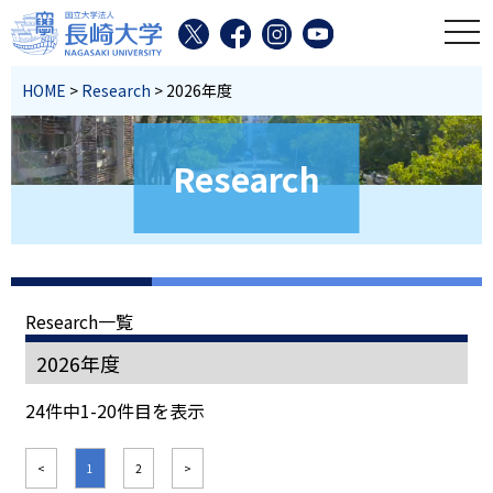
toggl
HOME
>
Research
> 2026年度
Research
Research一覧
2026年度
24件中1-20件目を表示
<
1
2
>