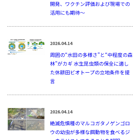
開発、ワクチン評価および現場での
活用にも期待～
2026.04.14
周囲の“水田の多様さ”と“中程度の森
林”がカギ 水生昆虫類の保全に適し
た休耕田ビオトープの立地条件を提
言
2026.04.14
絶滅危惧種のマルコガタノゲンゴロ
ウの幼虫が多様な餌動物を食べるジ