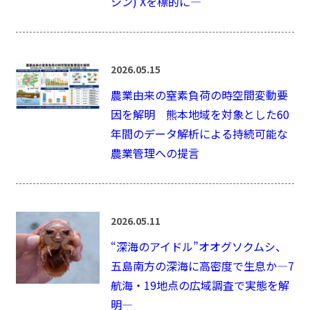
シン) Xを標的に―
2026.05.15
農業由来の窒素負荷の時空間変動要
因を解明 熊本地域を対象とした60
年間のデータ解析による持続可能な
農業管理への提言
2026.05.11
“深海のアイドル”オオグソクムシ、
五島南方の深海に高密度で生息か―7
航海・19地点の広域調査で実態を解
明―