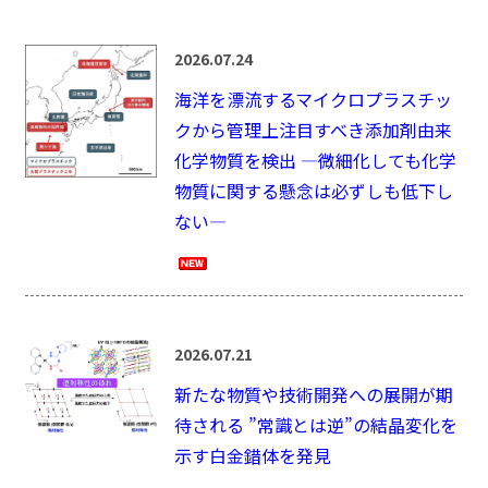
2026.07.24
海洋を漂流するマイクロプラスチッ
クから管理上注目すべき添加剤由来
化学物質を検出 —微細化しても化学
物質に関する懸念は必ずしも低下し
ない—
2026.07.21
新たな物質や技術開発への展開が期
待される ”常識とは逆”の結晶変化を
示す白金錯体を発見