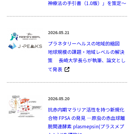
神療法の手引書（1.0版）」を策定～
2026.05.21
プラネタリーヘルスの地域的縮図
地球規模の課題・地域レベルの解決
策 長崎大学長らが執筆、論文とし
て発表
2026.05.20
抗赤内期マラリア活性を持つ新規化
合物 FPSA の発見 ―原虫の赤血球離
脱関連酵素 plasmepsin(プラスメプ