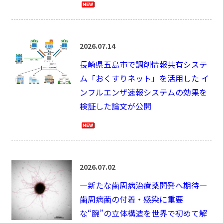
2026.07.14
長崎県五島市で調剤情報共有システ
ム「おくすりネット」を活用した イ
ンフルエンザ速報システムの効果を
検証した論文が公開
2026.07.02
―新たな歯周病治療薬開発へ期待―
歯周病菌の付着・感染に重要
な“腕”の立体構造を世界で初めて解