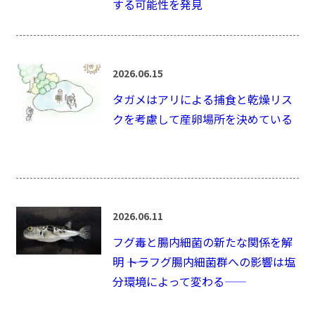
する可能性を発見
2026.06.15
タガメはアリによる捕食と乾燥リス
クを考慮して産卵場所を決めている
2026.06.11
フグ毒と腸内細菌の新たな関係を解
明 ――トラフグ腸内細菌群への影響は塩
分環境によって変わる――