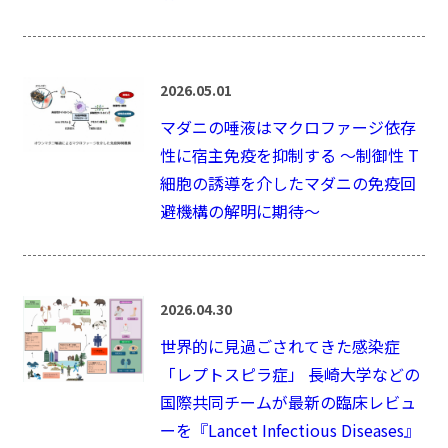
2026.05.01
マダニの唾液はマクロファージ依存
性に宿主免疫を抑制する ～制御性 T
細胞の誘導を介したマダニの免疫回
避機構の解明に期待～
2026.04.30
世界的に見過ごされてきた感染症
「レプトスピラ症」 長崎大学などの
国際共同チームが最新の臨床レビュ
ーを『Lancet Infectious Diseases』