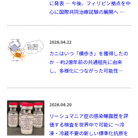
に発表 ― 今後、フィリピン拠点を中
心に国際共同治療試験の展開へ ―
2026.04.22
カニはいつ「横歩き」を獲得したの
か ―約2億年前の共通祖先に由来
し、多様化につながった可能性―
2026.04.20
リーシュマニア症の感染曝露歴を評
価する検査を世界中で可能に ～冷
凍・冷蔵不要の新しい標準化抗原を