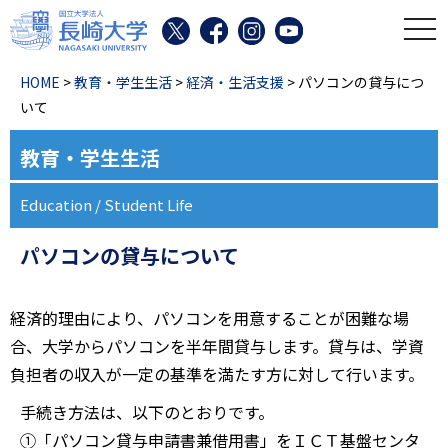
toggl
HOME
>
教育・学生生活
>
経済・生活支援
> パソコンの貸与につ
いて
教育・学生生活
Education / Student Life
パソコンの貸与について
経済的理由により、パソコンを用意することが困難な場
合、大学からパソコンを半年間貸与します。貸与は、学資
負担者の収入が一定の基準を満たす方に対して行います。
手続き方法は、以下のとおりです。
①「パソコン貸与申請書兼借用書」をＩＣＴ基盤センタ