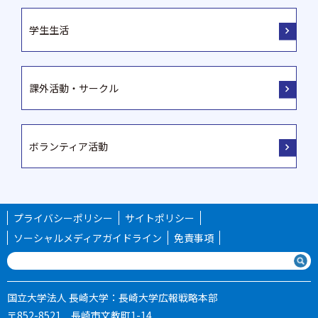
学生生活
課外活動・サークル
ボランティア活動
プライバシーポリシー
サイトポリシー
ソーシャルメディアガイドライン
免責事項
国立大学法人 長崎大学：長崎大学広報戦略本部
〒852-8521 長崎市文教町1-14