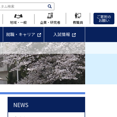
ご寄附の
お願い
地域・一般
企業・研究者
教職員
就職・キャリア
入試情報
NEWS