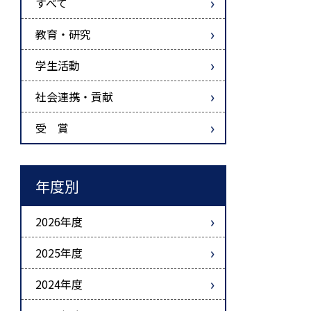
すべて
教育・研究
学生活動
社会連携・貢献
受 賞
年度別
2026年度
2025年度
2024年度