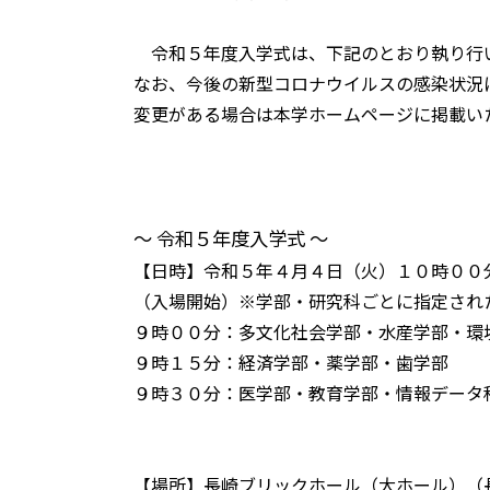
令和５年度入学式は、下記のとおり執り行
なお、今後の新型コロナウイルスの感染状況
変更がある場合は本学ホームページに掲載い
～ 令和５年度入学式 ～
【日時】令和５年４月４日（火）１０時００
（入場開始）※学部・研究科ごとに指定され
９時００分：多文化社会学部・水産学部・環
９時１５分：経済学部・薬学部・歯学部
９時３０分：医学部・教育学部・情報データ
【場所】長崎ブリックホール（大ホール）（長