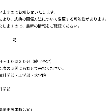
いますのでお知らせいたします。
により、式典の開催方法について変更する可能性があります。
たしますので、最新の情報をご確認ください。
記
分～１０時３０分（終了予定）
た次の時間にあわせて来場ください。
境科学部・工学部・大学院
科学部
崎市茂里町2-38）