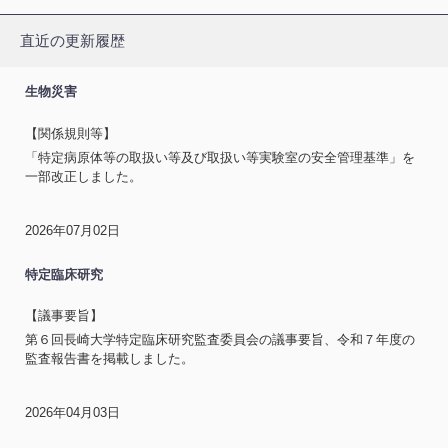
直近の更新履歴
生物災害
【関係規則等】
「特定病原体等の取扱い等及び取扱い等実験室の安全管理基準」を
一部改正しました。
2026年07月02日
特定臨床研究
【議事要旨】
第６回長崎大学特定臨床研究監査委員会の議事要旨、令和７年度の
監査報告書を掲載しました。
2026年04月03日