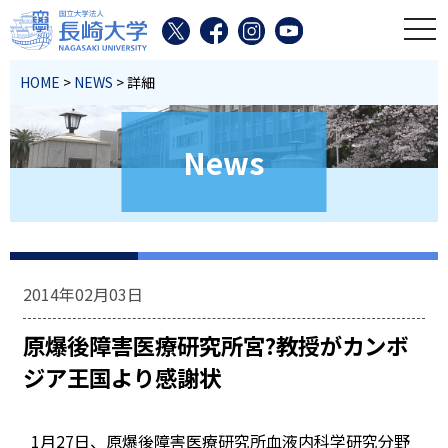
toggl
HOME
>
NEWS
> 詳細
News
2014年02月03日
原爆後障害医療研究所宮?教授がカンボ
ジア王国より感謝状
1月27日、原爆後障害医療研究所血液内科学研究分野