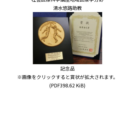
清水悠路助教
記念品
※画像をクリックすると賞状が拡大されます。
(PDF398.62 KiB)