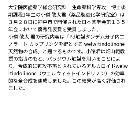
大学院医歯薬学総合研究科 生命薬科学専攻 博士後
期課程1年生の小嶺 敬太君（薬品製造化学研究室）は
３月２８日に神戸市で開催された日本薬学会第１３５
年会において優秀発表賞を受賞しました。
小嶺 敬太 君の研究内容は「Pd触媒タンデム分子内エ
ノラート カップリングを鍵とする welwitindolinone
天然物の合成」と題するものです。小嶺君は畑山範教
授の指導のもと、パラジウム触媒を用いることによ
り、合成的に難攻不落とされているアルカロイドwelw
itindolinone（ウェルウィットインドリノン）の効率
的な全合成を達成しました。この結果が高く評価され
ました。