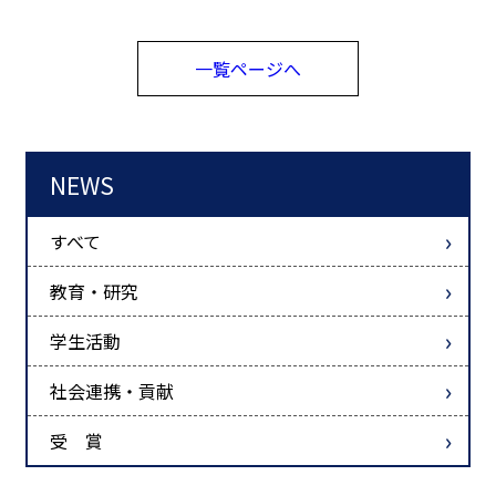
一覧ページへ
NEWS
すべて
教育・研究
学生活動
社会連携・貢献
受 賞