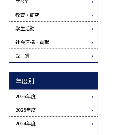
すべて
教育・研究
学生活動
社会連携・貢献
受 賞
年度別
2026年度
2025年度
2024年度