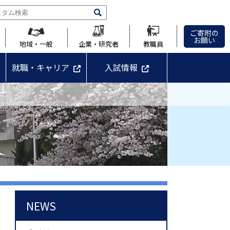
ご寄附の
お願い
地域・一般
企業・研究者
教職員
就職・キャリア
入試情報
NEWS