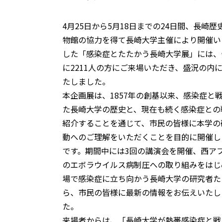
4月25日から5月18日までの24日間、長崎歴
物館の協力を得て長崎大学主催により開催い
した「感染症とたたかう長崎大学展」には、
に2211人の方にご来場いただき、盛況の内
たしました。
本企画展は、1857年の創基以来、感染症と
た長崎大学の歴史と、現在も続く感染症との
紹介することを通じて、市民の皆様に本学の
動へのご理解をいただくことを目的に開催し
です。期間中には3回の講演会を開催、西ア
のエボラウイルス病制圧への取り組みをはじ
場で感染症に立ち向かう長崎大学の研究者た
ら、市民の皆様に最新の情報をお伝えいたし
た。
来場者からは、「長崎大学が熱帯感染症と戦