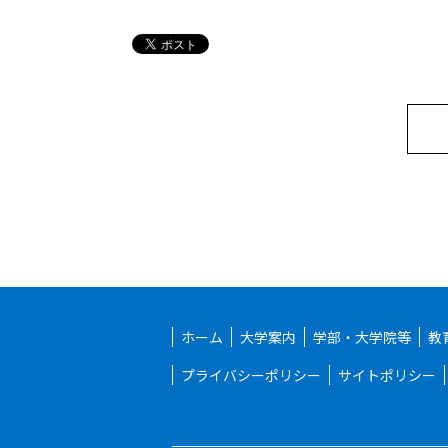
ホーム
大学案内
学部・大学院等
教
プライバシーポリシー
サイトポリシー