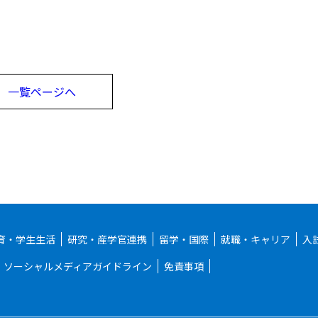
一覧ページへ
育・学生生活
研究・産学官連携
留学・国際
就職・キャリア
入
ソーシャルメディアガイドライン
免責事項