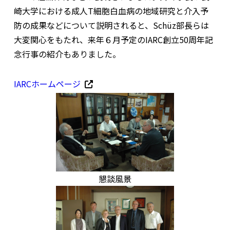
崎大学における成人T細胞白血病の地域研究と介入予
防の成果などについて説明されると、Schüz部長らは
大変関心をもたれ、来年６月予定のIARC創立50周年記
念行事の紹介もありました。
IARCホームページ
懇談風景