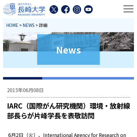
toggl
HOME
>
NEWS
> 詳細
News
2015年06月08日
IARC（国際がん研究機関）環境・放射線
部長らが片峰学長を表敬訪問
6月2日（火）、International Agency for Research on