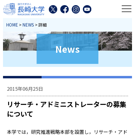
toggl
HOME
>
NEWS
> 詳細
News
2015年06月25日
リサーチ・アドミニストレーターの募集
について
本学では，研究推進戦略本部を設置し，リサーチ・アド