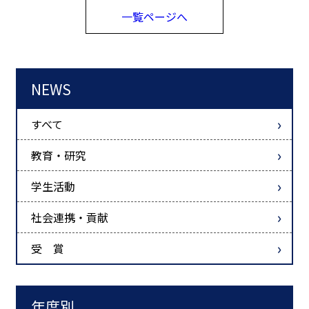
一覧ページへ
NEWS
すべて
教育・研究
学生活動
社会連携・貢献
受 賞
年度別