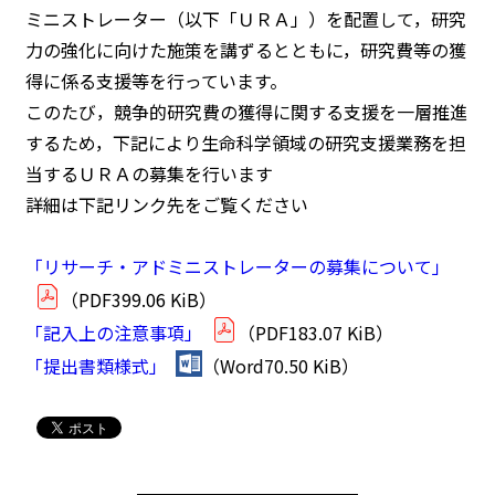
ミニストレーター（以下「ＵＲＡ」）を配置して，研究
力の強化に向けた施策を講ずるとともに，研究費等の獲
得に係る支援等を行っています。
このたび，競争的研究費の獲得に関する支援を一層推進
するため，下記により生命科学領域の研究支援業務を担
当するＵＲＡの募集を行います
詳細は下記リンク先をご覧ください
「リサーチ・アドミニストレーターの募集について」
（PDF399.06 KiB）
「記入上の注意事項」
（PDF183.07 KiB）
「提出書類様式」
（Word70.50 KiB）