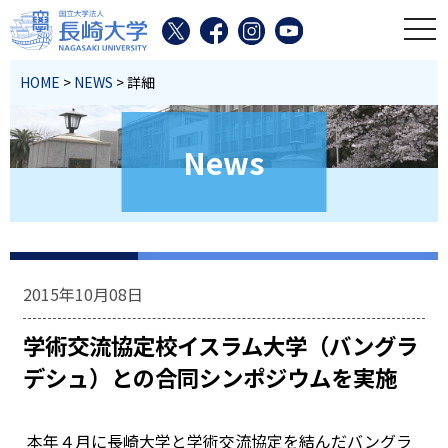
toggl
HOME
>
NEWS
> 詳細
News
2015年10月08日
学術交流協定校イスラム大学（バングラ
デシュ）との合同シンポジウムを実施
本年４月に長崎大学と学術交流協定を結んだバングラ