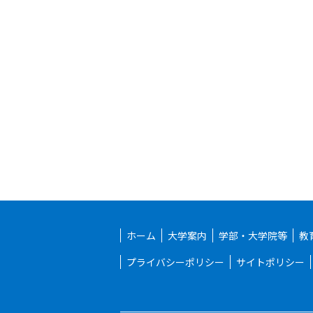
ホーム
大学案内
学部・大学院等
教
プライバシーポリシー
サイトポリシー