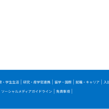
育・学生生活
研究・産学官連携
留学・国際
就職・キャリア
入
ソーシャルメディアガイドライン
免責事項