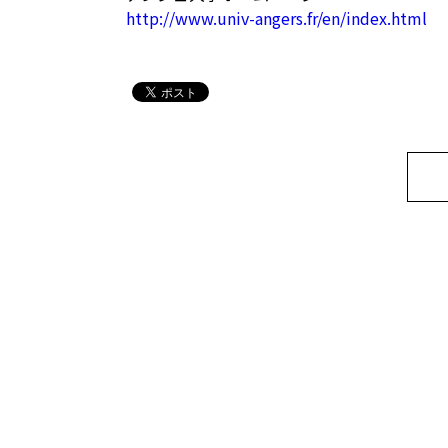
http://www.univ-angers.fr/en/index.html