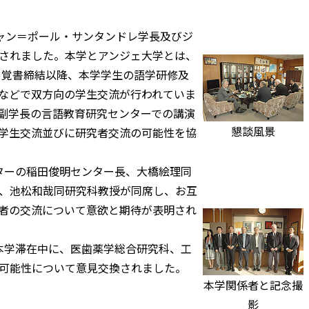
ジャン＝ポール・サンタンドレ学長及びジ
されました。本学とアンジェ大学とは、
る覚書締結以降、本学学生の語学研修及
などで双方向の学生交流が行われていま
副学長の言語教育研究センターでの講演
懇談風景
学生交流並びに研究者交流の可能性を協
ターの稲田俊明センター長、大橋絵理同
、池松和哉同研究科教授が同席し、お互
者の交流について意欲と期待が表明され
本学滞在中に、医歯薬学総合研究科、工
可能性について意見交換されました。
本学関係者と記念撮
影