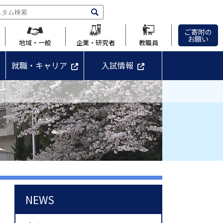
ご寄附の
お願い
地域・一般
企業・研究者
教職員
就職・キャリア
入試情報
NEWS