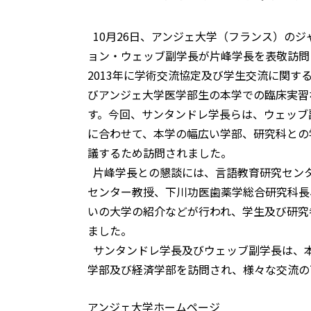
10月26日、アンジェ大学（フランス）の
ョン・ウェッブ副学長が片峰学長を表敬訪問
2013年に学術交流協定及び学生交流に関す
びアンジェ大学医学部生の本学での臨床実習
す。今回、サンタンドレ学長らは、ウェッブ
に合わせて、本学の幅広い学部、研究科との
議するため訪問されました。
片峰学長との懇談には、言語教育研究セン
センター教授、下川功医歯薬学総合研究科長
いの大学の紹介などが行われ、学生及び研究
ました。
サンタンドレ学長及びウェッブ副学長は、
学部及び経済学部を訪問され、様々な交流の
アンジェ大学ホームページ