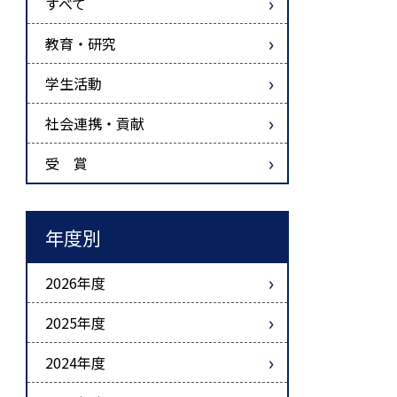
すべて
教育・研究
学生活動
社会連携・貢献
受 賞
年度別
2026年度
2025年度
2024年度