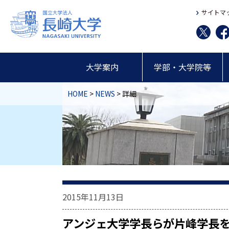
サイトマ
大学案内
学部・大学院等
HOME
>
NEWS
> 詳細
2015年11月13日
アンジェ大学学長らが片峰学長