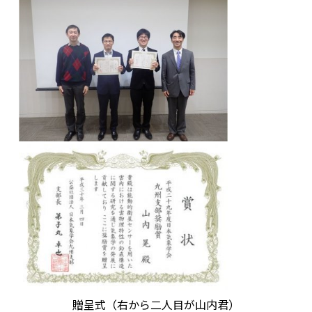
贈呈式（右から二人目が山内君）