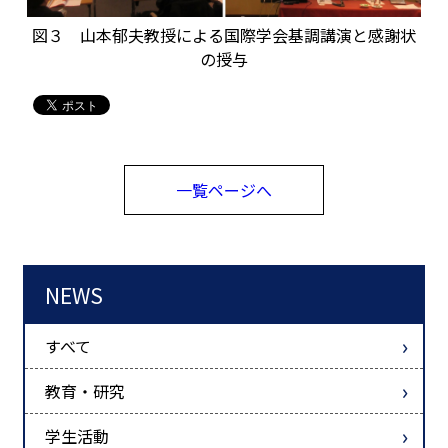
図３ 山本郁夫教授による国際学会基調講演と感謝状
の授与
一覧ページへ
NEWS
すべて
教育・研究
学生活動