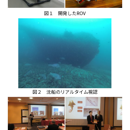
図１ 開発したROV
図２ 沈船のリアルタイム視認