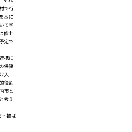
村で行
を基に
いて学
は修士
予定で
連携に
の保健
け入
的役割
内市と
と考え
害・被ば