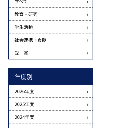
すべて
教育・研究
学生活動
社会連携・貢献
受 賞
年度別
2026年度
2025年度
2024年度