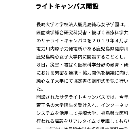
ライトキャンパス開設
長崎大学と学校法人鹿児島純心女子学園は，
医歯薬学総合研究科災害・被ばく医療科学共
のサテライトキャンパスを２０１９年４月よ
電力川内原子力発電所がある鹿児島県薩摩川
鹿児島純心女子大学内に開設することとし，
８日，災害・被ばく医療科学分野の教育・研
における緊密な連携・協力関係を構築に向け
純心女子大学にて協定書の調印式を執り行い
た。
開設されたサテライトキャンパスでは，今年
若干名の大学院生を受け入れ、インターネッ
システムを活用して長崎大学、福島県立医科
行われる講義をリアルタイムで受講してもら
す。二年次には長崎大学や福島県立医科大学