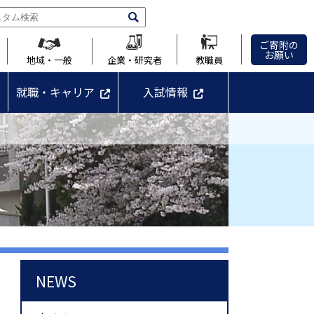
ご寄附の
お願い
地域・一般
企業・研究者
教職員
就職・キャリア
入試情報
NEWS