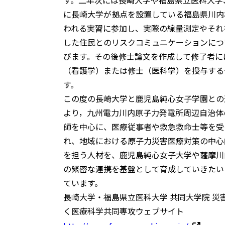
に長崎大学が拠点を設置している福島県川内
われる実習に参加し、実際の線量測定やそれ
した住民とのリスクコミュニケーションにつ
びます。その後修士論文を作成して修了者に
（看護学）または修士（医科学）を授与する
す。
この度の長崎大学と鹿児島純心女子学園との
より，九州電力川内原子力発電所周辺自治体
師を中心に、医療従事者や救急救命士等を受
れ、地域における原子力災害医療対策の中心
を担う人材を、鹿児島純心女子大学や薩摩川
の緊密な連携を基盤として育成していきたい
ています。
長崎大学・福島県立医科大学 共同大学院 災
く医療科学共同専攻ウェブサイト