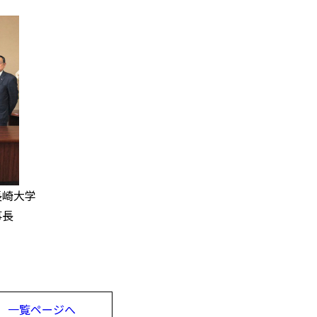
長崎大学
事長
一覧ページへ