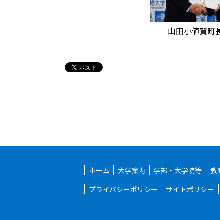
山田小値賀町
ホーム
大学案内
学部・大学院等
教
プライバシーポリシー
サイトポリシー