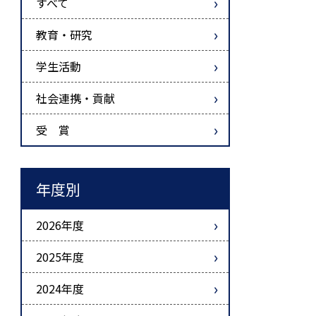
すべて
教育・研究
学生活動
社会連携・貢献
受 賞
年度別
2026年度
2025年度
2024年度