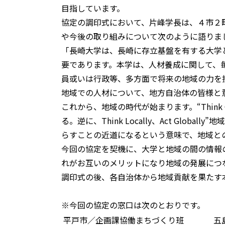
目指しています。
協定の調印式において、片峰学長は、４市２
や今後の取り組みについて次のように語りま
「長崎大学は、長崎に存立基盤を有する大学
要であります。本学は、人材養成に関して、
員或いは行政等、多方面で将来の地域の力を
地域での人材について、地方自治体の皆様と
これから、地域の時代が始まります。“Think Glo
る。逆に、Think Locally、Act Glo
らすことの近道になるという意味で、地域と
今回の協定を契機に、大学と地域の間の情報
れがお互いのメリットになり地域の発展につ
調印式の後、各自治体から地域貢献を果たす
※今回の協定の窓口は次のとおりです。
平戸市／企画課協働まちづくり班
五