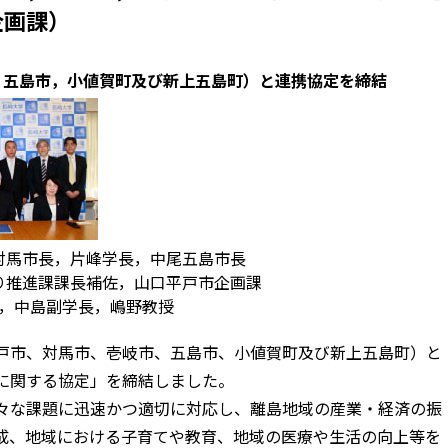
企画課）
，五島市，小値賀町及び新上五島町）と連携協定を締結
対馬市長，片峰学長，中尾五島市長
り推進課課長補佐，山口平戸市企画課
，中島副学長，嶋野教授
戸市、対馬市、壱岐市、五島市、小値賀町及び新上五島町）と
に関する協定」を締結しました。
々な課題に迅速かつ適切に対応し、離島地域の産業・経済の振
成、地域における子育てや教育、地域の医療や生活の向上等を