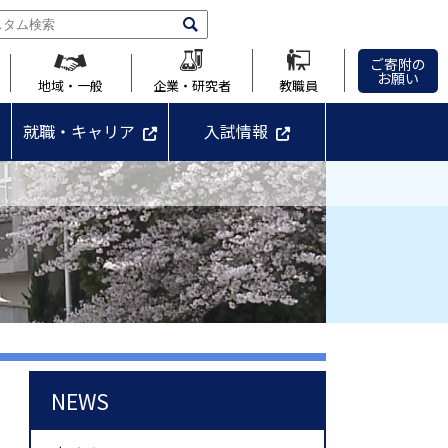
ご寄附の
お願い
地域・一般
企業・研究者
教職員
就職・キャリア
入試情報
NEWS