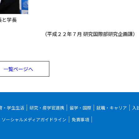
長と学長
（平成２２年７月 研究国際部研究企画課）
一覧ページへ
育・学生生活
研究・産学官連携
留学・国際
就職・キャリア
入
ソーシャルメディアガイドライン
免責事項