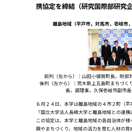
携協定を締結（研究国際部研究
離島地域（平戸市，対馬市，壱岐市
前列（左から）：山田小値賀町長，財部
後列（左から）：荒木新上五島町まちづく
長，調理事，久保壱岐市副市長
６月２４日、本学は離島地域の４市２町（平
「国立大学法人長崎大学と離島地域との連携
この協定は、本学と離島地域の各自治体が様
興やまちづくり、地域の活力を育む人材の育