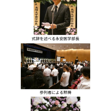
式辞を述べる永安医学部長
参列者による黙祷