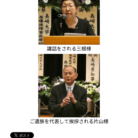
講話をされる三根様
ご遺族を代表して挨拶される片山様