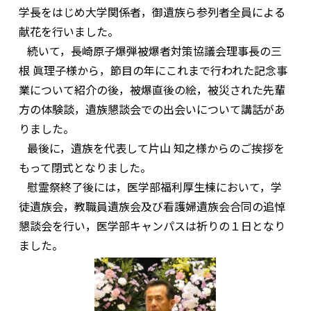
学長をはじめ大学関係者，御遺族ら参列者全員による
献花を行いました。
続いて，長崎原子爆弾被爆者対策協議会理事長の三
根 眞理子様から，節目の年にこれまで行われた記念事
業について紹介の後，被爆直後の絵，被災された先輩
方の体験談，遺族懇談会での出会いについて講話があ
りました。
最後に，遺族を代表して片山 知之様からのご挨拶を
もって閉式となりました。
慰霊祭終了後には，医学部福利厚生棟において，学
徒遺族会，教職員遺族会及び看護婦遺族会合同の追悼
懇談会を行い，医学部キャンパスは祈りの１日となり
ました。