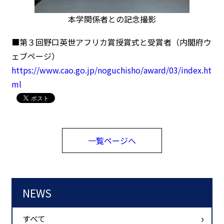
本学関係者との記念撮影
■第３回野口英世アフリカ賞授賞式と受賞者（内閣府ウ
ェブページ）
https://www.cao.go.jp/noguchisho/award/03/index.ht
ml
一覧ページへ
NEWS
すべて