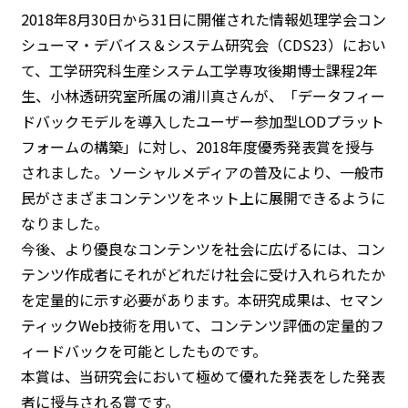
2018年8月30日から31日に開催された情報処理学会コン
シューマ・デバイス＆システム研究会（CDS23）におい
て、工学研究科生産システム工学専攻後期博士課程2年
生、小林透研究室所属の浦川真さんが、「データフィー
ドバックモデルを導入したユーザー参加型LODプラット
フォームの構築」に対し、2018年度優秀発表賞を授与
されました。ソーシャルメディアの普及により、一般市
民がさまざまコンテンツをネット上に展開できるように
なりました。
今後、より優良なコンテンツを社会に広げるには、コン
テンツ作成者にそれがどれだけ社会に受け入れられたか
を定量的に示す必要があります。本研究成果は、セマン
ティックWeb技術を用いて、コンテンツ評価の定量的フ
ィードバックを可能としたものです。
本賞は、当研究会において極めて優れた発表をした発表
者に授与される賞です。