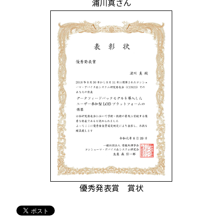
浦川真さん
優秀発表賞 賞状