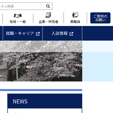
ご寄附の
お願い
地域・一般
企業・研究者
教職員
就職・キャリア
入試情報
NEWS