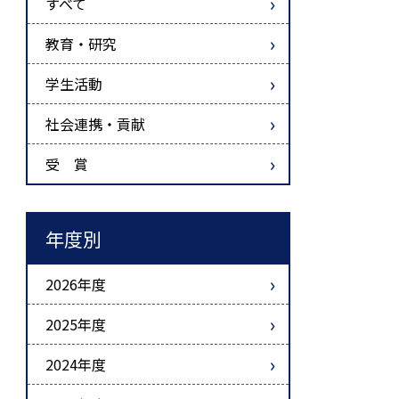
すべて
教育・研究
学生活動
社会連携・貢献
受 賞
年度別
2026年度
2025年度
2024年度