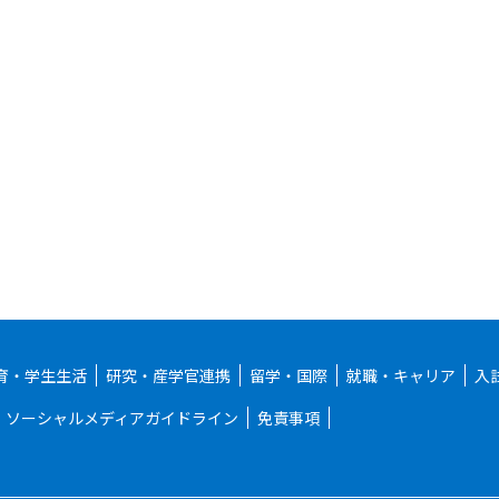
育・学生生活
研究・産学官連携
留学・国際
就職・キャリア
入
ソーシャルメディアガイドライン
免責事項