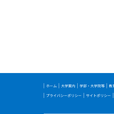
ホーム
大学案内
学部・大学院等
教
プライバシーポリシー
サイトポリシー