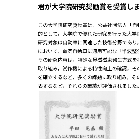
君が大学院研究奨励賞を受賞し
この大学院研究奨励賞は，公益社団法人「自
的として，大学院で優れた研究を行った大学
研究対象は自動車に関連した技術分野であり
において，電気自動車に適用可能な「半波整
その研究内容は，特殊な界磁磁束発生方式を
取り組み，試作機による特性向上の確認，そ
を確立するなど，多くの課題に取り組み，そ
表するなど，それらの業績が評価されました