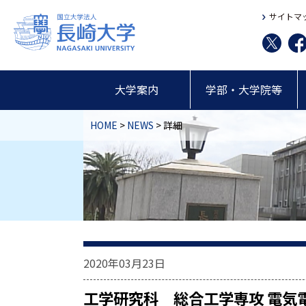
サイトマ
大学案内
学部・大学院等
HOME
>
NEWS
> 詳細
2020年03月23日
工学研究科 総合工学専攻 電気